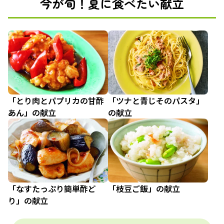
今が旬！夏に食べたい献立
「とり肉とパプリカの甘酢
「ツナと青じそのパスタ」
あん」の献立
の献立
「なすたっぷり簡単酢ど
「枝豆ご飯」の献立
り」の献立