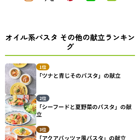
オイル系パスタ その他の献立ランキン
グ
1位
「ツナと青じそのパスタ」の献立
2位
「シーフードと夏野菜のパスタ」の献
立
3位
「アクアパッツァ風パスタ」の献立