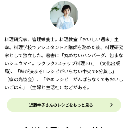
料理研究家、管理栄養士。料理教室「おいしい週末」主
宰。料理学校でアシスタントと講師を務めた後、料理研究
家として独立した。著書に「丸めないハンバーグ、包まな
いシュウマイ。ラクラク2ステップ料理107」（文化出版
局)、「味が決まる! レシピがいらない中火で8分蒸し」
（家の光協会）、「やめレシピ がんばらなくてもおいし
いごはん」（主婦と生活社）などがある。
近藤幸子さんのレシピをもっと見る