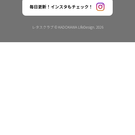
毎日更新！インスタもチェック！
レタスクラブ © KADOKAWA LifeDesign. 2026