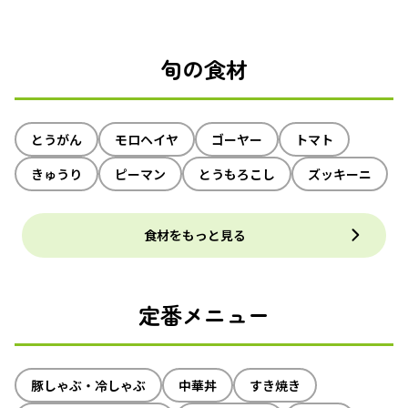
旬の食材
とうがん
モロヘイヤ
ゴーヤー
トマト
きゅうり
ピーマン
とうもろこし
ズッキーニ
食材をもっと見る
定番メニュー
豚しゃぶ・冷しゃぶ
中華丼
すき焼き