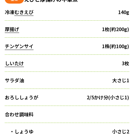
冷凍
むきえび
140g
厚揚げ
1枚(約200g)
チンゲンサイ
1株(約100g)
しいたけ
3枚
サラダ油
大さじ1
おろししょうが
2/5かけ分(小さじ1)
合わせ調味料
・しょうゆ
小さじ2