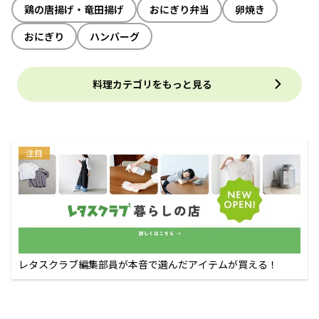
鶏の唐揚げ・竜田揚げ
おにぎり弁当
卵焼き
おにぎり
ハンバーグ
料理カテゴリをもっと見る
注目
レタスクラブ編集部員が本音で選んだアイテムが買える！