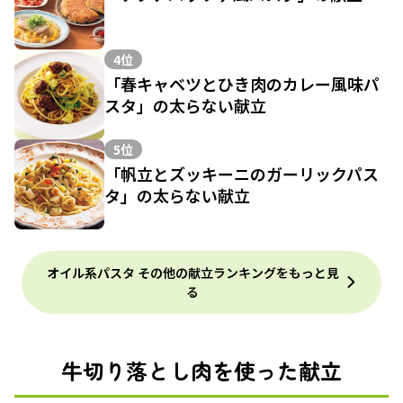
4位
「春キャベツとひき肉のカレー風味パ
スタ」の太らない献立
5位
「帆立とズッキーニのガーリックパス
タ」の太らない献立
オイル系パスタ その他の献立ランキングをもっと見
る
牛切り落とし肉を使った献立