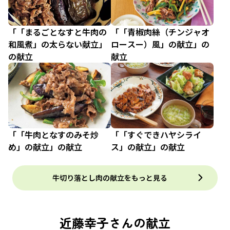
「「まるごとなすと牛肉の
「「青椒肉絲（チンジャオ
和風煮」の太らない献立」
ロースー）風」の献立」の
の献立
献立
「「牛肉となすのみそ炒
「「すぐできハヤシライ
め」の献立」の献立
ス」の献立」の献立
牛切り落とし肉の献立をもっと見る
近藤幸子さんの献立