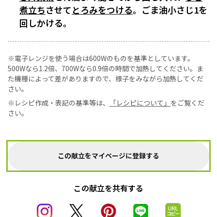
煮立ち
させて
とろみをつける
。ごま油小さじ1を
回しかける。
※電子レンジを使う場合は600Wのものを基準としています。
500Wなら1.2倍、700Wなら0.9倍の時間で加熱してください。ま
た機種によって差がありますので、様子をみながら加熱してくだ
さい。
※レシピ作成・表記の基準等は、
「レシピについて」
をご覧くだ
さい。
この献立をマイページに登録する
この献立を共有する