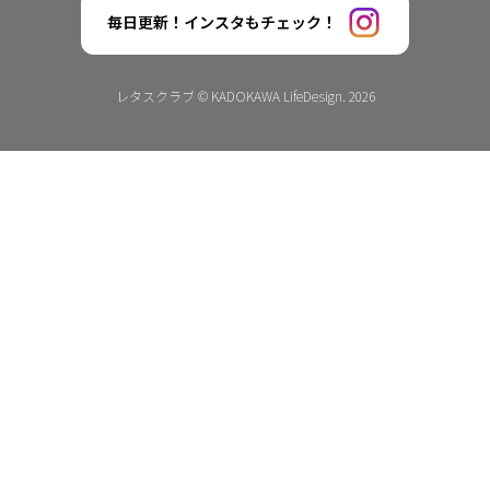
毎日更新！インスタもチェック！
レタスクラブ © KADOKAWA LifeDesign. 2026