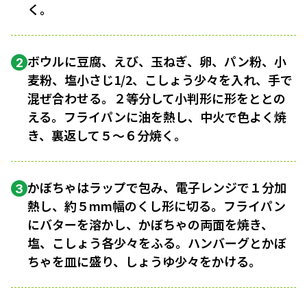
く。
ボウルに豆腐、えび、玉ねぎ、卵、パン粉、小
2
麦粉、塩小さじ1/2、こしょう少々を入れ、手で
混ぜ合わせる。２等分して小判形に形をととの
える。フライパンに油を熱し、中火で色よく焼
き、裏返して５〜６分焼く。
かぼちゃはラップで包み、電子レンジで１分加
3
熱し、約５mm幅のくし形に切る。フライパン
にバターを溶かし、かぼちゃの両面を焼き、
塩、こしょう各少々をふる。ハンバーグとかぼ
ちゃを皿に盛り、しょうゆ少々をかける。