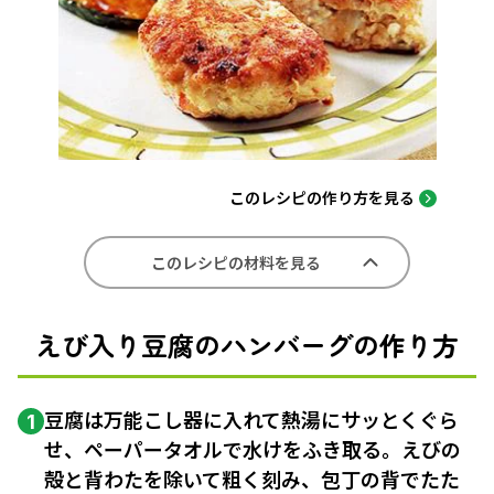
このレシピの作り方を見る
このレシピの材料を見る
えび入り豆腐のハンバーグの作り方
豆腐は万能こし器に入れて熱湯にサッとくぐら
1
せ、ペーパータオルで水けをふき取る。えびの
殻と背わたを除いて粗く刻み、包丁の背でたた