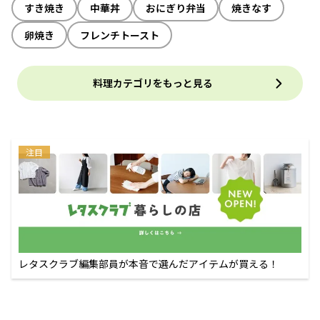
すき焼き
中華丼
おにぎり弁当
焼きなす
卵焼き
フレンチトースト
料理カテゴリをもっと見る
注目
レタスクラブ編集部員が本音で選んだアイテムが買える！