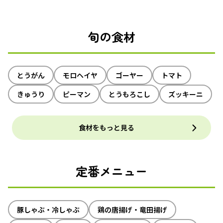
旬の食材
とうがん
モロヘイヤ
ゴーヤー
トマト
きゅうり
ピーマン
とうもろこし
ズッキーニ
食材をもっと見る
定番メニュー
豚しゃぶ・冷しゃぶ
鶏の唐揚げ・竜田揚げ