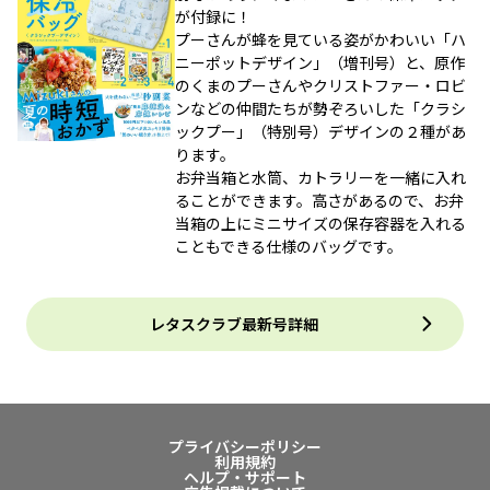
が付録に！
プーさんが蜂を見ている姿がかわいい「ハ
ニーポットデザイン」（増刊号）と、原作
のくまのプーさんやクリストファー・ロビ
ンなどの仲間たちが勢ぞろいした「クラシ
ックプー」（特別号）デザインの２種があ
ります。
お弁当箱と水筒、カトラリーを一緒に入れ
ることができます。高さがあるので、お弁
当箱の上にミニサイズの保存容器を入れる
こともできる仕様のバッグです。
レタスクラブ最新号詳細
プライバシーポリシー
利用規約
ヘルプ・サポート