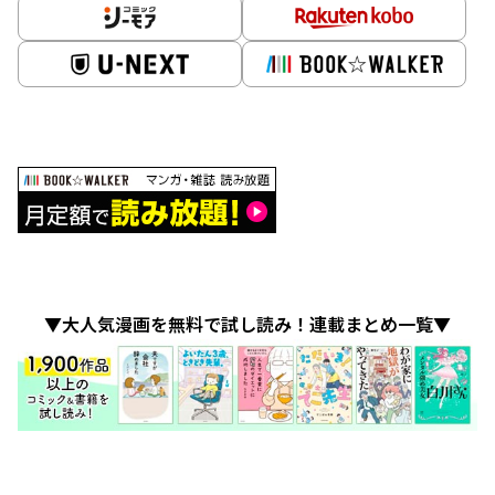
▼大人気漫画を無料で試し読み！連載まとめ一覧▼