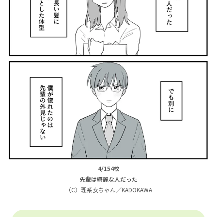
4/154枚
先輩は綺麗な人だった
（C）理系女ちゃん／KADOKAWA