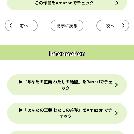
この作品をAmazonでチェック
前へ
記事に戻る
次へ
Information
▶『あなたの正義 わたしの絶望』をRenta!でチェ
ック
▶『あなたの正義 わたしの絶望』をAmazonでチ
ェック