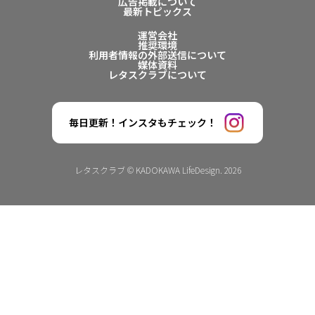
広告掲載について
最新トピックス
運営会社
推奨環境
利用者情報の外部送信について
媒体資料
レタスクラブについて
毎日更新！インスタもチェック！
レタスクラブ © KADOKAWA LifeDesign. 2026