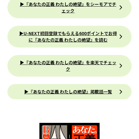
▶『あなたの正義 わたしの絶望』をシーモアでチ
ェック
▶U-NEXT初回登録でもらえる600ポイントでお得
に『あなたの正義 わたしの絶望』を読む
▶『あなたの正義 わたしの絶望』を楽天でチェッ
ク
▶『あなたの正義 わたしの絶望』掲載話一覧