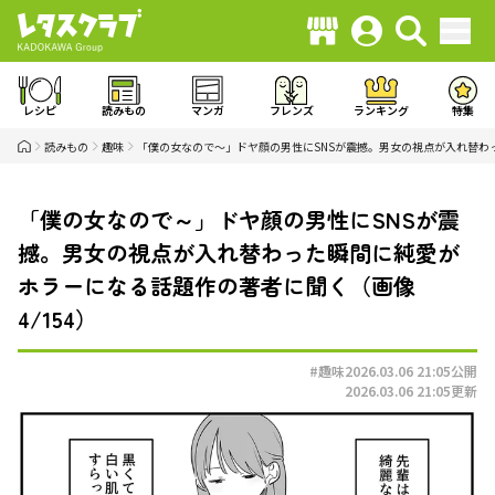
レシピ
読みもの
マンガ
フレンズ
ランキング
特集
読みもの
趣味
「僕の女なので～」ドヤ顔の男性にSNSが震撼。男女の視点が入れ替わ
「僕の女なので～」ドヤ顔の男性にSNSが震
撼。男女の視点が入れ替わった瞬間に純愛が
ホラーになる話題作の著者に聞く（画像
4/154）
#趣味
2026.03.06 21:05
公開
2026.03.06 21:05
更新