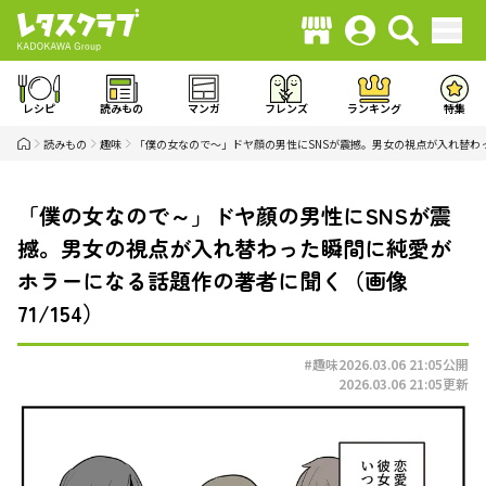
レシピ
読みもの
マンガ
フレンズ
ランキング
特集
読みもの
趣味
「僕の女なので～」ドヤ顔の男性にSNSが震撼。男女の視点が入れ替わ
「僕の女なので～」ドヤ顔の男性にSNSが震
撼。男女の視点が入れ替わった瞬間に純愛が
ホラーになる話題作の著者に聞く（画像
71/154）
#趣味
2026.03.06 21:05
公開
2026.03.06 21:05
更新