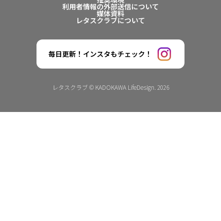
利用者情報の外部送信について
媒体資料
レタスクラブについて
毎日更新！インスタもチェック！
レタスクラブ © KADOKAWA LifeDesign. 2026