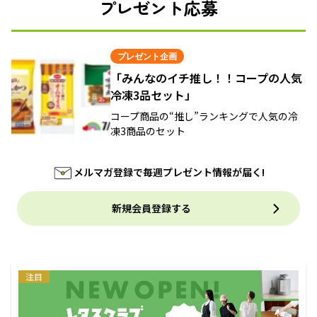
プレゼント応募
プレゼント企画
「みんなのイチ推し！！コープの人気
冷凍3品セット」
コープ商品の“推し”ランキングで人気の冷
凍3商品のセット
メルマガ登録で毎週プレゼント情報が届く!
新規会員登録する
注目