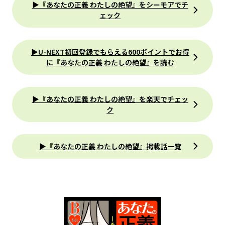
▶『あなたの正義 わたしの絶望』をシーモアでチ
ェック
▶U-NEXT初回登録でもらえる600ポイントでお得
に『あなたの正義 わたしの絶望』を読む
▶『あなたの正義 わたしの絶望』を楽天でチェッ
ク
▶『あなたの正義 わたしの絶望』掲載話一覧