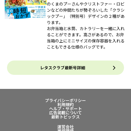
のくまのプーさんやクリストファー・ロビ
ンなどの仲間たちが勢ぞろいした「クラシ
ックプー」（特別号）デザインの２種があ
ります。
お弁当箱と水筒、カトラリーを一緒に入れ
ることができます。高さがあるので、お弁
当箱の上にミニサイズの保存容器を入れる
こともできる仕様のバッグです。
レタスクラブ最新号詳細
プライバシーポリシー
利用規約
ヘルプ・サポート
広告掲載について
最新トピックス
運営会社
推奨環境