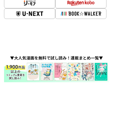
▼大人気漫画を無料で試し読み！連載まとめ一覧▼