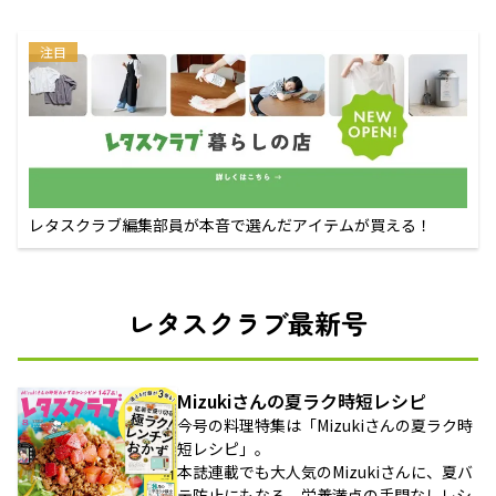
注目
レタスクラブ編集部員が本音で選んだアイテムが買える！
レタスクラブ最新号
Mizukiさんの夏ラク時短レシピ
今号の料理特集は「Mizukiさんの夏ラク時
短レシピ」。
本誌連載でも大人気のMizukiさんに、夏バ
テ防止にもなる、栄養満点の手間なしレシ