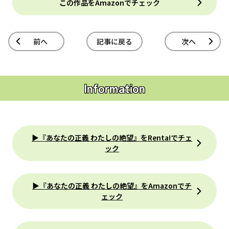
この作品をAmazonでチェック
前へ
記事に戻る
次へ
Information
▶『あなたの正義 わたしの絶望』をRenta!でチェ
ック
▶『あなたの正義 わたしの絶望』をAmazonでチ
ェック