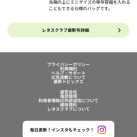
当箱の上にミニサイズの保存容器を入れる
こともできる仕様のバッグです。
レタスクラブ最新号詳細
プライバシーポリシー
利用規約
ヘルプ・サポート
広告掲載について
最新トピックス
運営会社
推奨環境
利用者情報の外部送信について
媒体資料
レタスクラブについて
毎日更新！インスタもチェック！