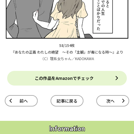
58/154枚
『あなたの正義 わたしの絶望 ～その「主観」が毒になる時～』より
（C）理系女ちゃん／KADOKAWA
この作品をAmazonでチェック
前へ
記事に戻る
次へ
Information