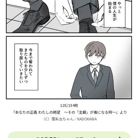
125/154枚
『あなたの正義 わたしの絶望 ～その「主観」が毒になる時～』より
（C）理系女ちゃん／KADOKAWA