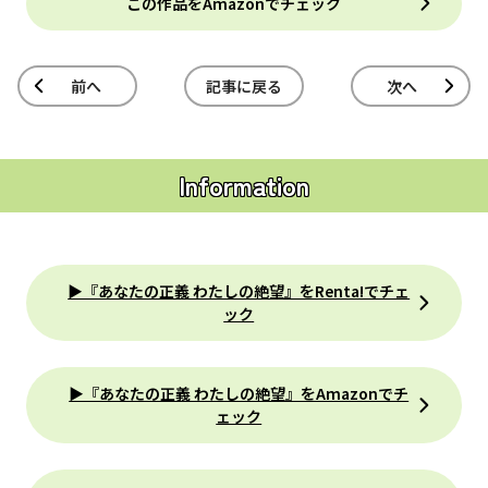
この作品をAmazonでチェック
前へ
記事に戻る
次へ
Information
▶『あなたの正義 わたしの絶望』をRenta!でチェ
ック
▶『あなたの正義 わたしの絶望』をAmazonでチ
ェック