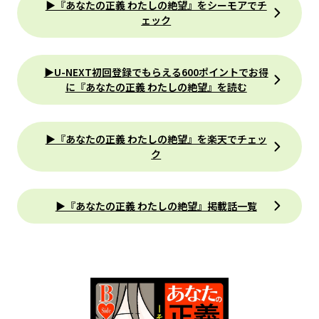
▶『あなたの正義 わたしの絶望』をシーモアでチ
ェック
▶U-NEXT初回登録でもらえる600ポイントでお得
に『あなたの正義 わたしの絶望』を読む
▶『あなたの正義 わたしの絶望』を楽天でチェッ
ク
▶『あなたの正義 わたしの絶望』掲載話一覧