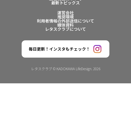
最新トピックス
運営会社
推奨環境
利用者情報の外部送信について
媒体資料
レタスクラブについて
毎日更新！インスタもチェック！
レタスクラブ © KADOKAWA LifeDesign. 2026