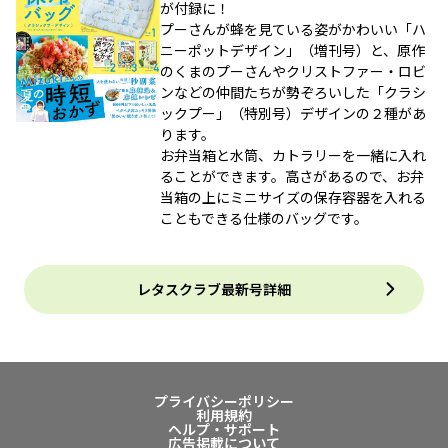
が付録に！
プーさんが蜂を見ている姿がかわいい「ハ
ニーポットデザイン」（増刊号）と、原作
のくまのプーさんやクリストファー・ロビ
ンなどの仲間たちが勢ぞろいした「クラシ
ックプー」（特別号）デザインの２種があ
ります。
お弁当箱と水筒、カトラリーを一緒に入れ
ることができます。高さがあるので、お弁
当箱の上にミニサイズの保存容器を入れる
こともできる仕様のバッグです。
レタスクラブ最新号詳細
プライバシーポリシー
利用規約
ヘルプ・サポート
広告掲載について