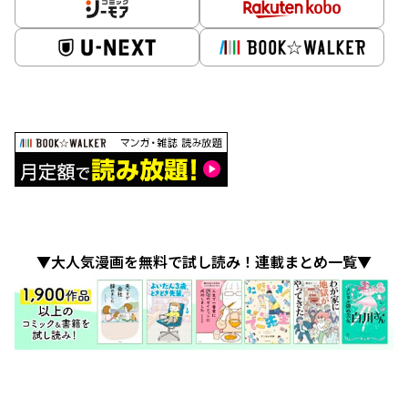
▼大人気漫画を無料で試し読み！連載まとめ一覧▼