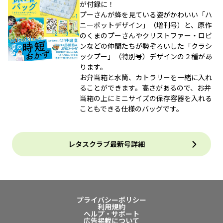
が付録に！
プーさんが蜂を見ている姿がかわいい「ハ
ニーポットデザイン」（増刊号）と、原作
のくまのプーさんやクリストファー・ロビ
ンなどの仲間たちが勢ぞろいした「クラシ
ックプー」（特別号）デザインの２種があ
ります。
お弁当箱と水筒、カトラリーを一緒に入れ
ることができます。高さがあるので、お弁
当箱の上にミニサイズの保存容器を入れる
こともできる仕様のバッグです。
レタスクラブ最新号詳細
プライバシーポリシー
利用規約
ヘルプ・サポート
広告掲載について