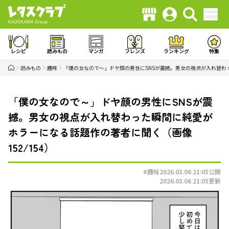
レシピ
読みもの
マンガ
フレンズ
ランキング
特集
読みもの
趣味
「僕の女なので～」ドヤ顔の男性にSNSが震撼。男女の視点が入れ替わ
「僕の女なので～」ドヤ顔の男性にSNSが震
撼。男女の視点が入れ替わった瞬間に純愛が
ホラーになる話題作の著者に聞く（画像
152/154）
#趣味
2026.03.06 21:05
公開
2026.03.06 21:05
更新