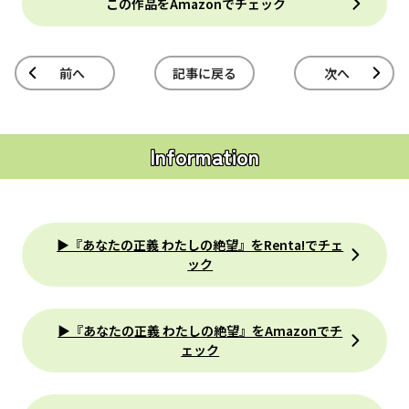
この作品をAmazonでチェック
前へ
記事に戻る
次へ
Information
▶『あなたの正義 わたしの絶望』をRenta!でチェ
ック
▶『あなたの正義 わたしの絶望』をAmazonでチ
ェック