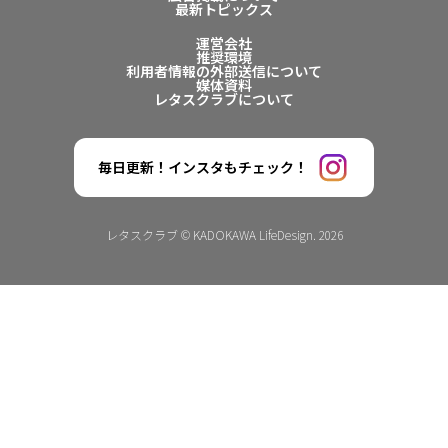
最新トピックス
運営会社
推奨環境
利用者情報の外部送信について
媒体資料
レタスクラブについて
毎日更新！インスタもチェック！
レタスクラブ © KADOKAWA LifeDesign. 2026