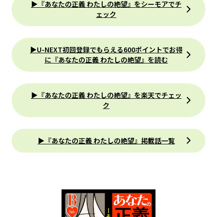
▶『あなたの正義 わたしの絶望』をシーモアでチ
ェック
▶U-NEXT初回登録でもらえる600ポイントでお得
に『あなたの正義 わたしの絶望』を読む
▶『あなたの正義 わたしの絶望』を楽天でチェッ
ク
▶『あなたの正義 わたしの絶望』掲載話一覧