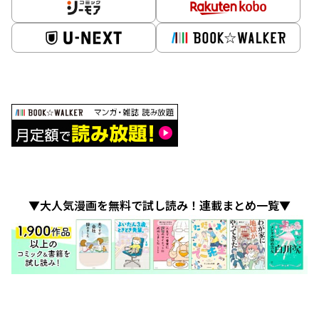
▼大人気漫画を無料で試し読み！連載まとめ一覧▼