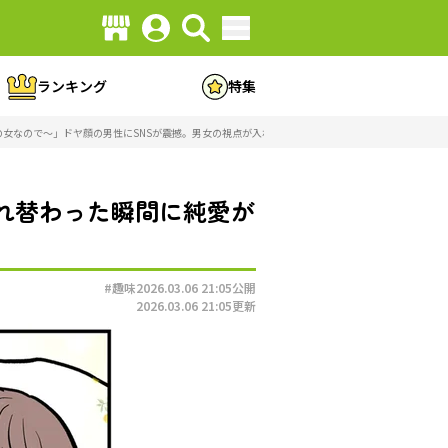
ランキング
特集
の女なので～」ドヤ顔の男性にSNSが震撼。男女の視点が入れ替わった瞬間に純愛がホラーになる話題作
れ替わった瞬間に純愛が
#趣味
2026.03.06 21:05
公開
2026.03.06 21:05
更新