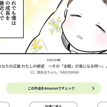
136/154枚
あなたの正義 わたしの絶望 ～その「主観」が毒になる時～』
（C）理系女ちゃん／KADOKAWA
この作品をAmazonでチェック
記事に戻る