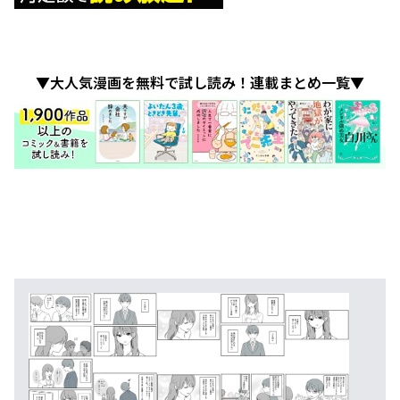
▼大人気漫画を無料で試し読み！連載まとめ一覧▼