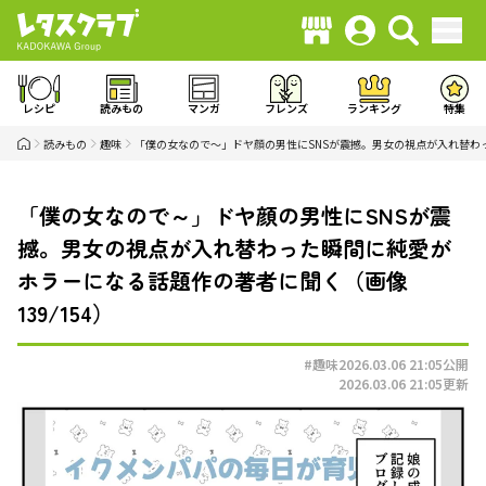
レシピ
読みもの
マンガ
フレンズ
ランキング
特集
読みもの
趣味
「僕の女なので～」ドヤ顔の男性にSNSが震撼。男女の視点が入れ替わ
「僕の女なので～」ドヤ顔の男性にSNSが震
撼。男女の視点が入れ替わった瞬間に純愛が
ホラーになる話題作の著者に聞く（画像
139/154）
#趣味
2026.03.06 21:05
公開
2026.03.06 21:05
更新