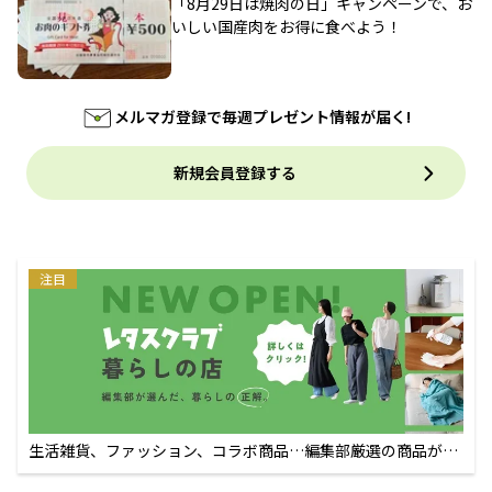
「8月29日は焼肉の日」キャンペーンで、お
いしい国産肉をお得に食べよう！
メルマガ登録で毎週プレゼント情報が届く!
新規会員登録する
注目
生活雑貨、ファッション、コラボ商品…編集部厳選の商品が買
えるECサイト