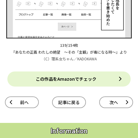
139/154枚
『あなたの正義 わたしの絶望 ～その「主観」が毒になる時～』より
（C）理系女ちゃん／KADOKAWA
この作品をAmazonでチェック
前へ
記事に戻る
次へ
Information