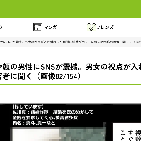
の
マンガ
フレンズ
性にSNSが震撼。男女の視点が入れ替わった瞬間に純愛がホラーになる話題作の著者に聞く
「僕
ヤ顔の男性にSNSが震撼。男女の視点が入
に聞く（画像82/154）