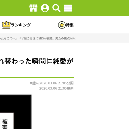
ランキング
特集
の女なので～」ドヤ顔の男性にSNSが震撼。男女の視点が入れ替わった瞬間に純愛がホラーになる話題作
れ替わった瞬間に純愛が
#趣味
2026.03.06 21:05
公開
2026.03.06 21:05
更新