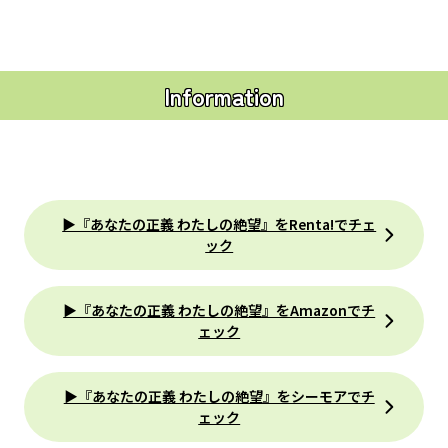
Information
▶『あなたの正義 わたしの絶望』をRenta!でチェ
ック
▶『あなたの正義 わたしの絶望』をAmazonでチ
ェック
▶『あなたの正義 わたしの絶望』をシーモアでチ
ェック