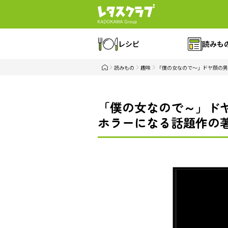
レシピ
読みも
読みもの
趣味
「僕の女なので～」ドヤ顔の男
「僕の女なので～」ド
ホラーになる話題作の著者