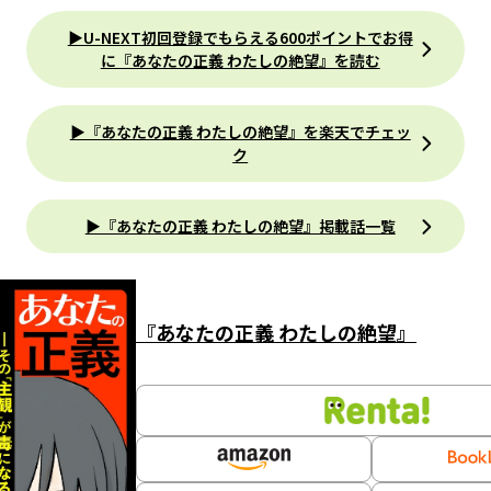
▶U-NEXT初回登録でもらえる600ポイントでお得
に『あなたの正義 わたしの絶望』を読む
▶『あなたの正義 わたしの絶望』を楽天でチェッ
ク
▶『あなたの正義 わたしの絶望』掲載話一覧
『あなたの正義 わたしの絶望』