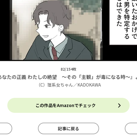
82/154枚
あなたの正義 わたしの絶望 ～その「主観」が毒になる時～』
（C）理系女ちゃん／KADOKAWA
この作品をAmazonでチェック
記事に戻る