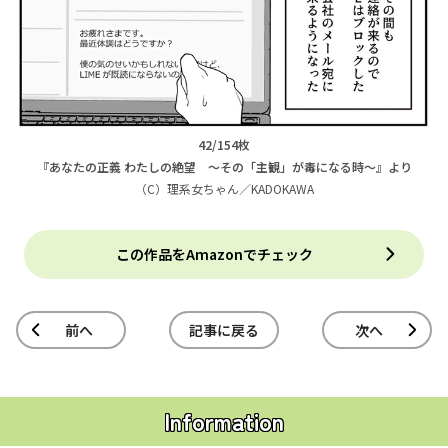
42/154枚
『あなたの正義 わたしの絶望 ～その「主観」が毒になる時～』より
（C）理系女ちゃん／KADOKAWA
この作品をAmazonでチェック
前へ
記事に戻る
次へ
Information