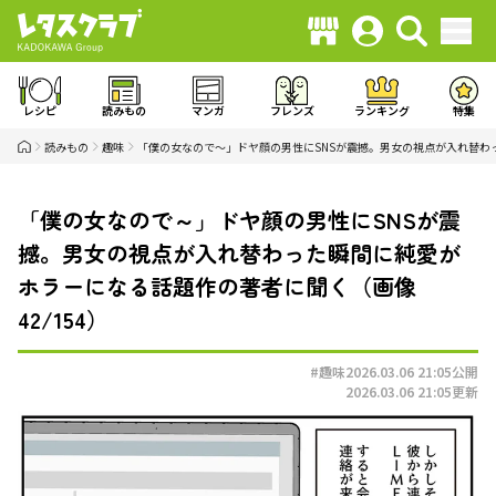
レシピ
読みもの
マンガ
フレンズ
ランキング
特集
読みもの
趣味
「僕の女なので～」ドヤ顔の男性にSNSが震撼。男女の視点が入れ替わ
「僕の女なので～」ドヤ顔の男性にSNSが震
撼。男女の視点が入れ替わった瞬間に純愛が
ホラーになる話題作の著者に聞く（画像
42/154）
#趣味
2026.03.06 21:05
公開
2026.03.06 21:05
更新