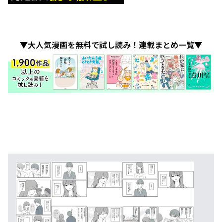
▼大人気漫画を無料で試し読み！連載まとめ一覧▼