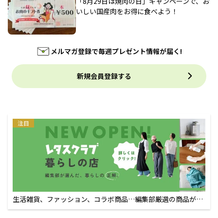
「8月29日は焼肉の日」キャンペーンで、お
いしい国産肉をお得に食べよう！
メルマガ登録で毎週プレゼント情報が届く!
新規会員登録する
注目
生活雑貨、ファッション、コラボ商品…編集部厳選の商品が買
えるECサイト