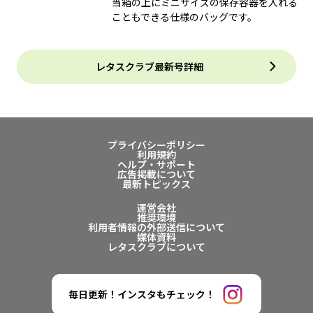
当箱の上にミニサイズの保存容器を入れる
こともできる仕様のバッグです。
レタスクラブ最新号詳細
プライバシーポリシー
利用規約
ヘルプ・サポート
広告掲載について
最新トピックス
運営会社
推奨環境
利用者情報の外部送信について
媒体資料
レタスクラブについて
毎日更新！インスタもチェック！