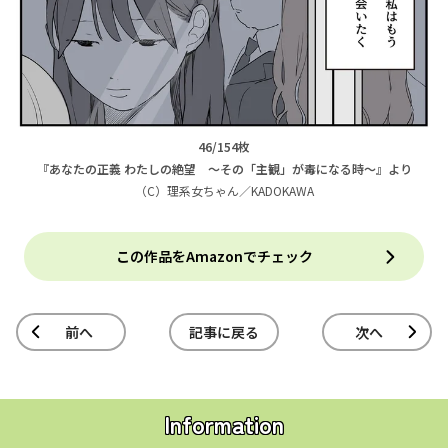
46/154枚
『あなたの正義 わたしの絶望 ～その「主観」が毒になる時～』より
（C）理系女ちゃん／KADOKAWA
この作品をAmazonでチェック
前へ
記事に戻る
次へ
Information