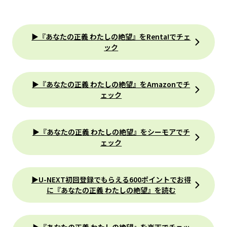
▶『あなたの正義 わたしの絶望』をRenta!でチェ
ック
▶『あなたの正義 わたしの絶望』をAmazonでチ
ェック
▶『あなたの正義 わたしの絶望』をシーモアでチ
ェック
▶U-NEXT初回登録でもらえる600ポイントでお得
に『あなたの正義 わたしの絶望』を読む