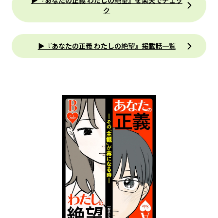
▶『あなたの正義 わたしの絶望』を楽天でチェッ
ク
▶『あなたの正義 わたしの絶望』掲載話一覧