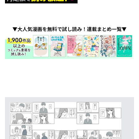
▼大人気漫画を無料で試し読み！連載まとめ一覧▼