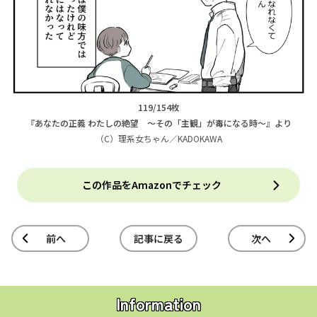
119/154枚
『あなたの正義 わたしの絶望 ～その「主観」が毒になる時～』より
（C）理系女ちゃん／KADOKAWA
この作品をAmazonでチェック
前へ
記事に戻る
次へ
Information