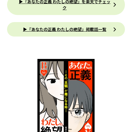
▶『あなたの正義 わたしの絶望』を楽天でチェッ
ク
▶『あなたの正義 わたしの絶望』掲載話一覧