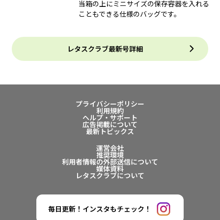
当箱の上にミニサイズの保存容器を入れる
こともできる仕様のバッグです。
レタスクラブ最新号詳細
プライバシーポリシー
利用規約
ヘルプ・サポート
広告掲載について
最新トピックス
運営会社
推奨環境
利用者情報の外部送信について
媒体資料
レタスクラブについて
毎日更新！インスタもチェック！