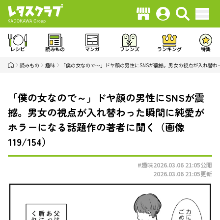
レシピ
読みもの
マンガ
フレンズ
ランキング
特集
読みもの
趣味
「僕の女なので～」ドヤ顔の男性にSNSが震撼。男女の視点が入れ替わ
「僕の女なので～」ドヤ顔の男性にSNSが震
撼。男女の視点が入れ替わった瞬間に純愛が
ホラーになる話題作の著者に聞く（画像
119/154）
#趣味
2026.03.06 21:05
公開
2026.03.06 21:05
更新