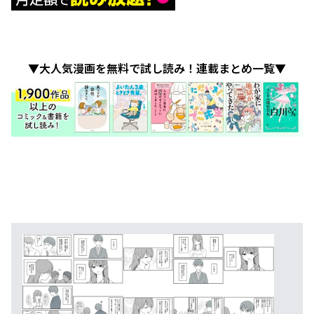
▼大人気漫画を無料で試し読み！連載まとめ一覧▼