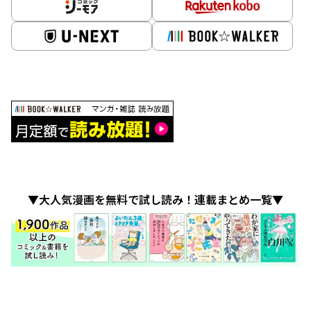
▼大人気漫画を無料で試し読み！連載まとめ一覧▼