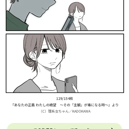
129/154枚
『あなたの正義 わたしの絶望 ～その「主観」が毒になる時～』より
（C）理系女ちゃん／KADOKAWA