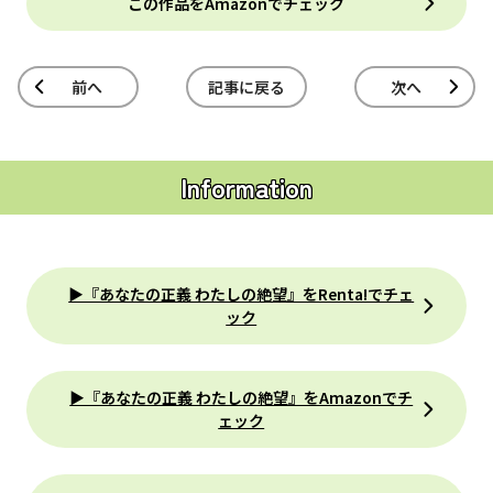
この作品をAmazonでチェック
前へ
記事に戻る
次へ
Information
▶『あなたの正義 わたしの絶望』をRenta!でチェ
ック
▶『あなたの正義 わたしの絶望』をAmazonでチ
ェック