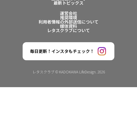
最新トピックス
運営会社
推奨環境
利用者情報の外部送信について
媒体資料
レタスクラブについて
毎日更新！インスタもチェック！
レタスクラブ © KADOKAWA LifeDesign. 2026