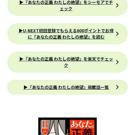
▶『あなたの正義 わたしの絶望』をシーモアでチ
ェック
▶U-NEXT初回登録でもらえる600ポイントでお得
に『あなたの正義 わたしの絶望』を読む
▶『あなたの正義 わたしの絶望』を楽天でチェッ
ク
▶『あなたの正義 わたしの絶望』掲載話一覧