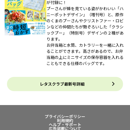
が付録に！
プーさんが蜂を見ている姿がかわいい「ハ
ニーポットデザイン」（増刊号）と、原作
のくまのプーさんやクリストファー・ロビ
ンなどの仲間たちが勢ぞろいした「クラシ
ックプー」（特別号）デザインの２種があ
ります。
お弁当箱と水筒、カトラリーを一緒に入れ
ることができます。高さがあるので、お弁
当箱の上にミニサイズの保存容器を入れる
こともできる仕様のバッグです。
レタスクラブ最新号詳細
プライバシーポリシー
利用規約
ヘルプ・サポート
広告掲載について