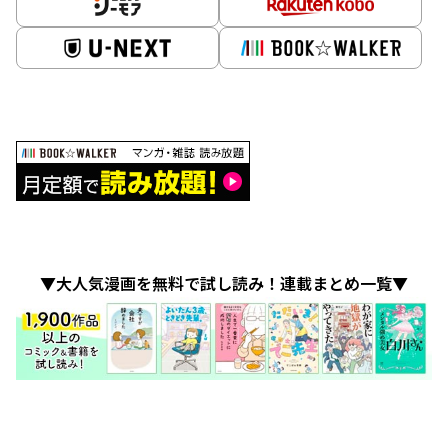
▼大人気漫画を無料で試し読み！連載まとめ一覧▼