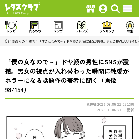
レシピ
読みもの
マンガ
フレンズ
ランキング
特集
読みもの
趣味
「僕の女なので～」ドヤ顔の男性にSNSが震撼。男女の視点が入れ替わ
「僕の女なので～」ドヤ顔の男性にSNSが震
撼。男女の視点が入れ替わった瞬間に純愛が
ホラーになる話題作の著者に聞く（画像
98/154）
#趣味
2026.03.06 21:05
公開
2026.03.06 21:05
更新