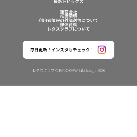
最新トピックス
運営会社
推奨環境
利用者情報の外部送信について
媒体資料
レタスクラブについて
毎日更新！インスタもチェック！
レタスクラブ © KADOKAWA LifeDesign. 2026