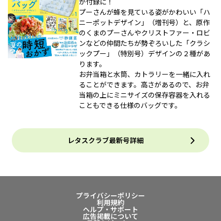
が付録に！
プーさんが蜂を見ている姿がかわいい「ハ
ニーポットデザイン」（増刊号）と、原作
のくまのプーさんやクリストファー・ロビ
ンなどの仲間たちが勢ぞろいした「クラシ
ックプー」（特別号）デザインの２種があ
ります。
お弁当箱と水筒、カトラリーを一緒に入れ
ることができます。高さがあるので、お弁
当箱の上にミニサイズの保存容器を入れる
こともできる仕様のバッグです。
レタスクラブ最新号詳細
プライバシーポリシー
利用規約
ヘルプ・サポート
広告掲載について