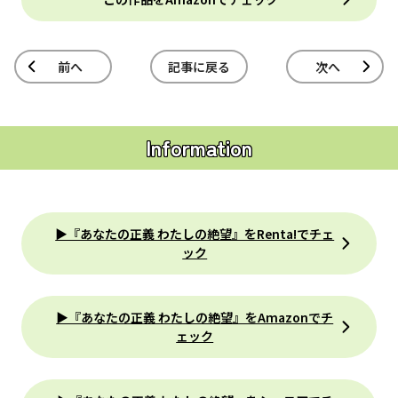
前へ
記事に戻る
次へ
Information
▶『あなたの正義 わたしの絶望』をRenta!でチェ
ック
▶『あなたの正義 わたしの絶望』をAmazonでチ
ェック