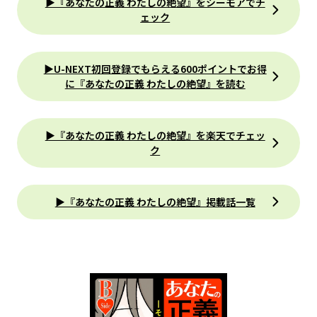
▶『あなたの正義 わたしの絶望』をシーモアでチ
ェック
▶U-NEXT初回登録でもらえる600ポイントでお得
に『あなたの正義 わたしの絶望』を読む
▶『あなたの正義 わたしの絶望』を楽天でチェッ
ク
▶『あなたの正義 わたしの絶望』掲載話一覧