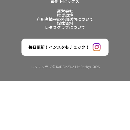
最新トピックス
運営会社
推奨環境
利用者情報の外部送信について
媒体資料
レタスクラブについて
毎日更新！インスタもチェック！
レタスクラブ © KADOKAWA LifeDesign. 2026