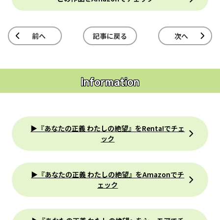
前へ
記事に戻る
次へ
Information
▶『あなたの正義 わたしの絶望』をRenta!でチェ
ック
▶『あなたの正義 わたしの絶望』をAmazonでチ
ェック