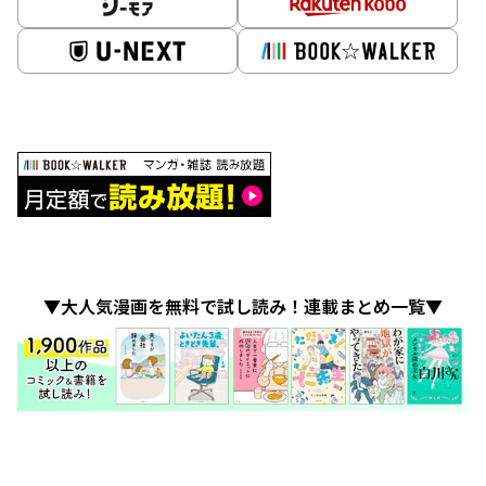
▼大人気漫画を無料で試し読み！連載まとめ一覧▼