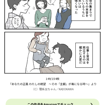
149/154枚
『あなたの正義 わたしの絶望 ～その「主観」が毒になる時～』より
（C）理系女ちゃん／KADOKAWA
この作品をAmazonでチェック