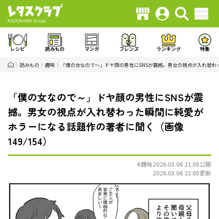
レシピ
読みもの
マンガ
フレンズ
ランキング
特集
読みもの
趣味
「僕の女なので～」ドヤ顔の男性にSNSが震撼。男女の視点が入れ替わ
「僕の女なので～」ドヤ顔の男性にSNSが震
撼。男女の視点が入れ替わった瞬間に純愛が
ホラーになる話題作の著者に聞く（画像
149/154）
#趣味
2026.03.06 21:05
公開
2026.03.06 21:05
更新