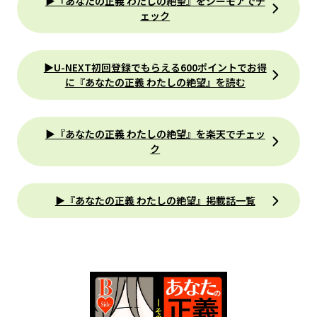
▶『あなたの正義 わたしの絶望』をシーモアでチ
ェック
▶U-NEXT初回登録でもらえる600ポイントでお得
に『あなたの正義 わたしの絶望』を読む
▶『あなたの正義 わたしの絶望』を楽天でチェッ
ク
▶『あなたの正義 わたしの絶望』掲載話一覧