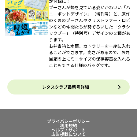
が付録に！
プーさんが蜂を見ている姿がかわいい「ハ
ニーポットデザイン」（増刊号）と、原作
のくまのプーさんやクリストファー・ロビ
ンなどの仲間たちが勢ぞろいした「クラシ
ックプー」（特別号）デザインの２種があ
ります。
お弁当箱と水筒、カトラリーを一緒に入れ
ることができます。高さがあるので、お弁
当箱の上にミニサイズの保存容器を入れる
こともできる仕様のバッグです。
レタスクラブ最新号詳細
プライバシーポリシー
利用規約
ヘルプ・サポート
広告掲載について