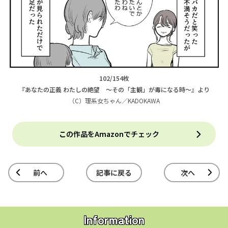
102/154枚
『あなたの正義 わたしの絶望 ～その「主観」が毒になる時～』より
（C）理系女ちゃん／KADOKAWA
この作品をAmazonでチェック
前へ
記事に戻る
次へ
Information