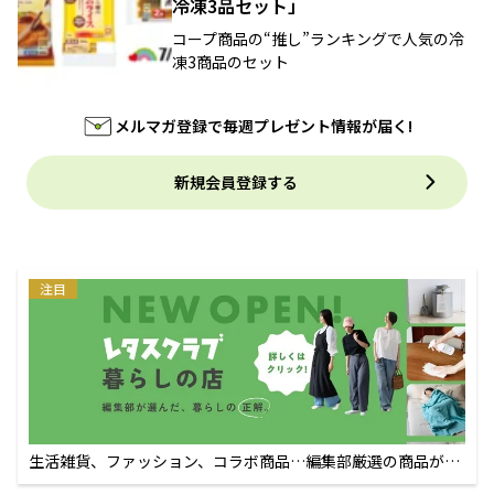
冷凍3品セット」
コープ商品の“推し”ランキングで人気の冷
凍3商品のセット
メルマガ登録で毎週プレゼント情報が届く!
新規会員登録する
注目
生活雑貨、ファッション、コラボ商品…編集部厳選の商品が買
えるECサイト