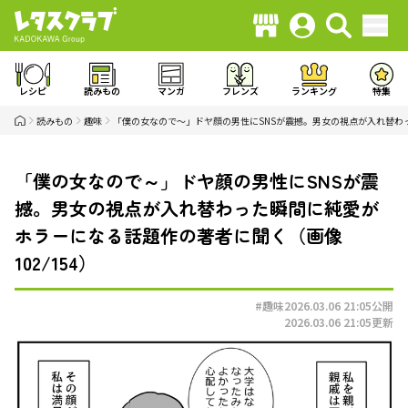
レシピ
読みもの
マンガ
フレンズ
ランキング
特集
読みもの
趣味
「僕の女なので～」ドヤ顔の男性にSNSが震撼。男女の視点が入れ替わ
「僕の女なので～」ドヤ顔の男性にSNSが震
撼。男女の視点が入れ替わった瞬間に純愛が
ホラーになる話題作の著者に聞く（画像
102/154）
#趣味
2026.03.06 21:05
公開
2026.03.06 21:05
更新