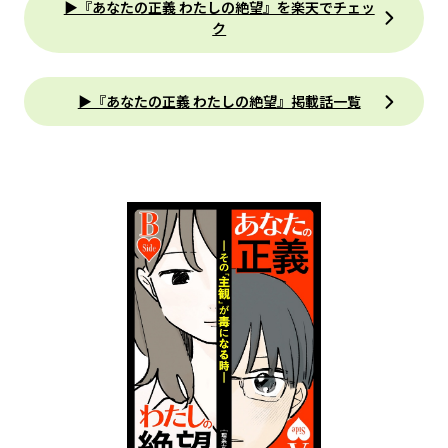
▶『あなたの正義 わたしの絶望』を楽天でチェッ
ク
▶『あなたの正義 わたしの絶望』掲載話一覧