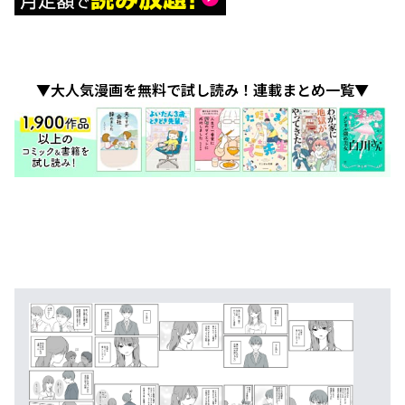
▼大人気漫画を無料で試し読み！連載まとめ一覧▼