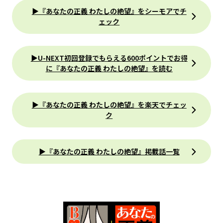
▶『あなたの正義 わたしの絶望』をシーモアでチ
ェック
▶U-NEXT初回登録でもらえる600ポイントでお得
に『あなたの正義 わたしの絶望』を読む
▶『あなたの正義 わたしの絶望』を楽天でチェッ
ク
▶『あなたの正義 わたしの絶望』掲載話一覧