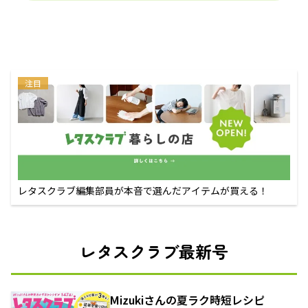
注目
レタスクラブ編集部員が本音で選んだアイテムが買える！
レタスクラブ最新号
Mizukiさんの夏ラク時短レシピ