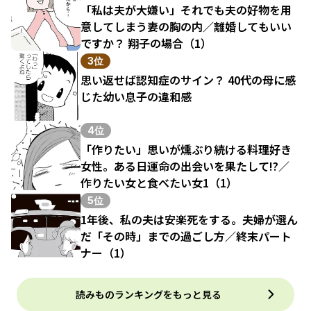
「私は夫が大嫌い」それでも夫の好物を用
意してしまう妻の胸の内／離婚してもいい
ですか？ 翔子の場合（1）
3位
思い返せば認知症のサイン？ 40代の母に感
じた幼い息子の違和感
4位
「作りたい」思いが燻ぶり続ける料理好き
女性。ある日運命の出会いを果たして!?／
作りたい女と食べたい女1（1）
5位
1年後、私の夫は安楽死をする。夫婦が選ん
だ「その時」までの過ごし方／終末パート
ナー（1）
読みものランキングをもっと見る