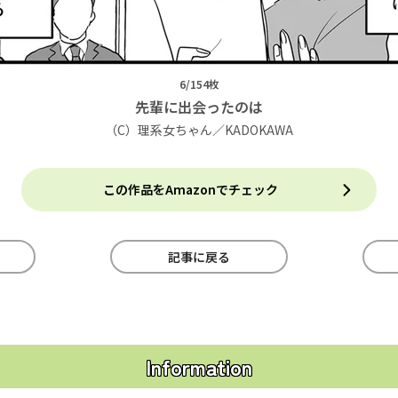
6/154枚
先輩に出会ったのは
（C）理系女ちゃん／KADOKAWA
この作品をAmazonでチェック
記事に戻る
Information