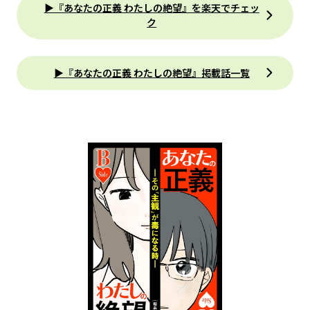
▶『あなたの正義 わたしの絶望』を楽天でチェッ
ク
▶『あなたの正義 わたしの絶望』掲載話一覧