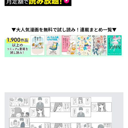
▼大人気漫画を無料で試し読み！連載まとめ一覧▼