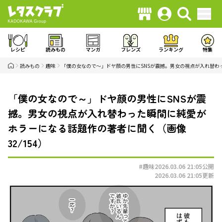
レシピ
読みもの
マンガ
フレンズ
ランキング
特集
読みもの
趣味
「僕の女なので～」ドヤ顔の男性にSNSが震撼。男女の視点が入れ替わ
「僕の女なので～」ドヤ顔の男性にSNSが震
撼。男女の視点が入れ替わった瞬間に純愛が
ホラーになる話題作の著者に聞く（画像
32/154）
#趣味
2026.03.06 21:05
公開
2026.03.06 21:05
更新