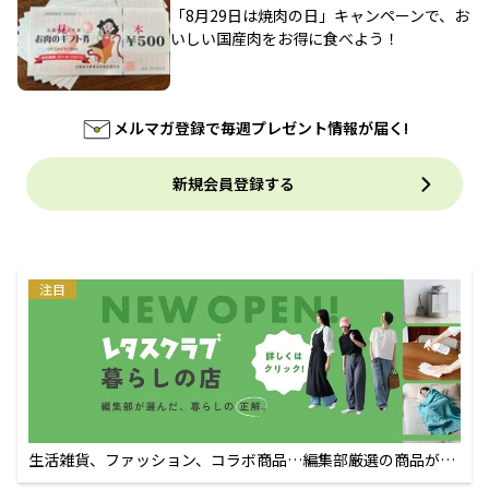
「8月29日は焼肉の日」キャンペーンで、お
いしい国産肉をお得に食べよう！
メルマガ登録で毎週プレゼント情報が届く!
新規会員登録する
注目
生活雑貨、ファッション、コラボ商品…編集部厳選の商品が買
えるECサイト