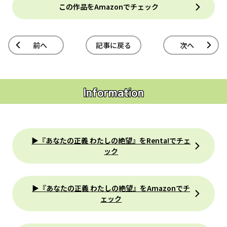
この作品をAmazonでチェック
前へ
記事に戻る
次へ
Information
▶『あなたの正義 わたしの絶望』をRenta!でチェ
ック
▶『あなたの正義 わたしの絶望』をAmazonでチ
ェック