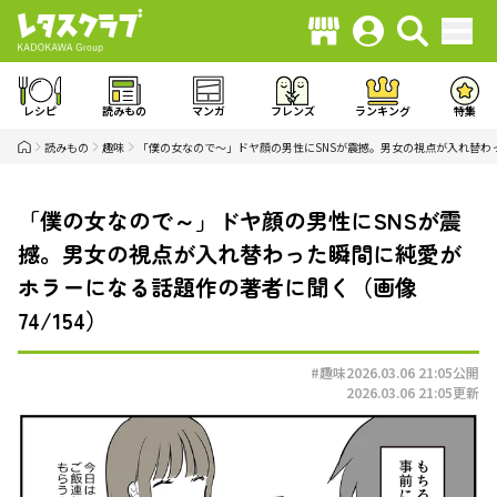
レシピ
読みもの
マンガ
フレンズ
ランキング
特集
読みもの
趣味
「僕の女なので～」ドヤ顔の男性にSNSが震撼。男女の視点が入れ替わ
「僕の女なので～」ドヤ顔の男性にSNSが震
撼。男女の視点が入れ替わった瞬間に純愛が
ホラーになる話題作の著者に聞く（画像
74/154）
#趣味
2026.03.06 21:05
公開
2026.03.06 21:05
更新