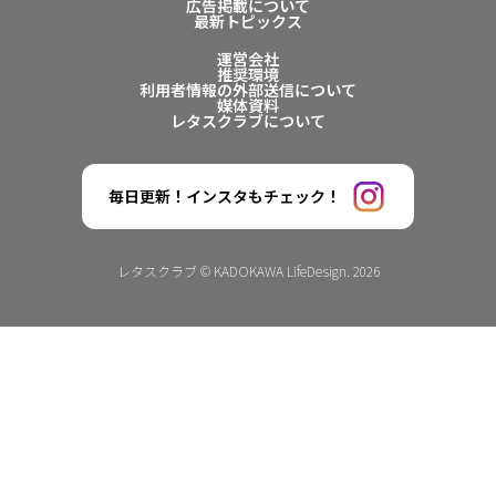
広告掲載について
最新トピックス
運営会社
推奨環境
利用者情報の外部送信について
媒体資料
レタスクラブについて
毎日更新！インスタもチェック！
レタスクラブ © KADOKAWA LifeDesign. 2026