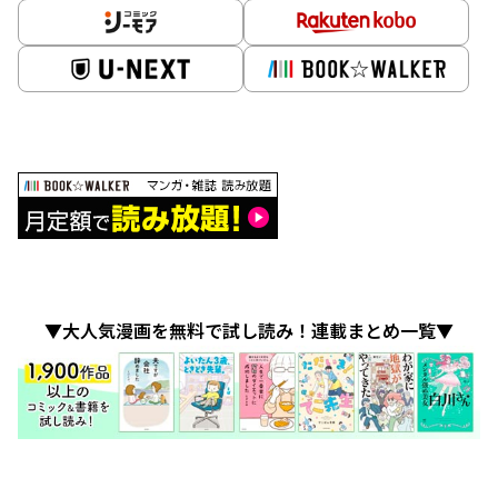
▼大人気漫画を無料で試し読み！連載まとめ一覧▼