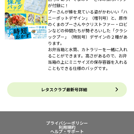
が付録に！
プーさんが蜂を見ている姿がかわいい「ハ
ニーポットデザイン」（増刊号）と、原作
のくまのプーさんやクリストファー・ロビ
ンなどの仲間たちが勢ぞろいした「クラシ
ックプー」（特別号）デザインの２種があ
ります。
お弁当箱と水筒、カトラリーを一緒に入れ
ることができます。高さがあるので、お弁
当箱の上にミニサイズの保存容器を入れる
こともできる仕様のバッグです。
レタスクラブ最新号詳細
プライバシーポリシー
利用規約
ヘルプ・サポート