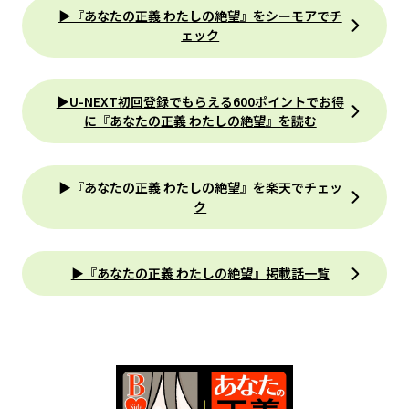
▶『あなたの正義 わたしの絶望』をシーモアでチ
ェック
▶U-NEXT初回登録でもらえる600ポイントでお得
に『あなたの正義 わたしの絶望』を読む
▶『あなたの正義 わたしの絶望』を楽天でチェッ
ク
▶『あなたの正義 わたしの絶望』掲載話一覧