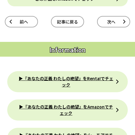
前へ
記事に戻る
次へ
Information
▶『あなたの正義 わたしの絶望』をRenta!でチェ
ック
▶『あなたの正義 わたしの絶望』をAmazonでチ
ェック