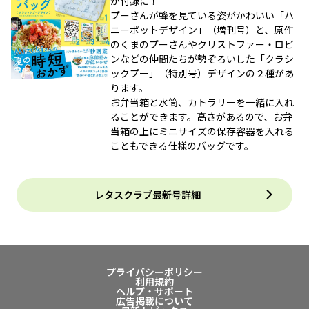
が付録に！
プーさんが蜂を見ている姿がかわいい「ハ
ニーポットデザイン」（増刊号）と、原作
のくまのプーさんやクリストファー・ロビ
ンなどの仲間たちが勢ぞろいした「クラシ
ックプー」（特別号）デザインの２種があ
ります。
お弁当箱と水筒、カトラリーを一緒に入れ
ることができます。高さがあるので、お弁
当箱の上にミニサイズの保存容器を入れる
こともできる仕様のバッグです。
レタスクラブ最新号詳細
プライバシーポリシー
利用規約
ヘルプ・サポート
広告掲載について