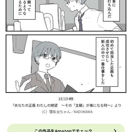
15/154枚
『あなたの正義 わたしの絶望 ～その「主観」が毒になる時～』より
（C）理系女ちゃん／KADOKAWA
この作品をAmazonでチェック