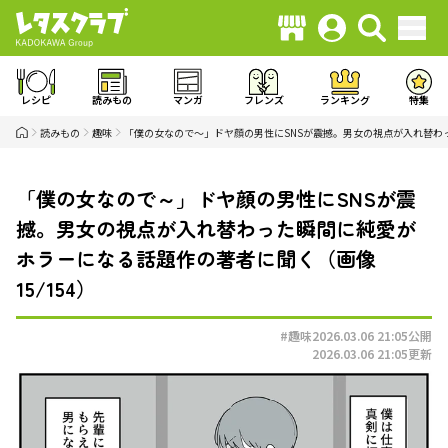
レシピ
読みもの
マンガ
フレンズ
ランキング
特集
読みもの
趣味
「僕の女なので～」ドヤ顔の男性にSNSが震撼。男女の視点が入れ替わ
「僕の女なので～」ドヤ顔の男性にSNSが震
撼。男女の視点が入れ替わった瞬間に純愛が
ホラーになる話題作の著者に聞く（画像
15/154）
#趣味
2026.03.06 21:05
公開
2026.03.06 21:05
更新