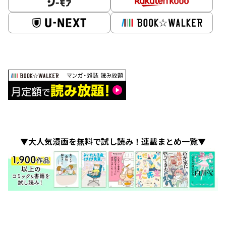
▼大人気漫画を無料で試し読み！連載まとめ一覧▼