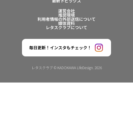
最新トピックス
運営会社
推奨環境
利用者情報の外部送信について
媒体資料
レタスクラブについて
毎日更新！インスタもチェック！
レタスクラブ © KADOKAWA LifeDesign. 2026