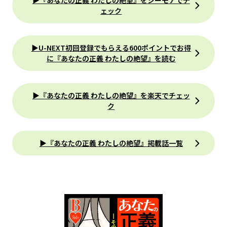
▶『あなたの正義 わたしの絶望』をシーモアでチ
ェック
▶U-NEXT初回登録でもらえる600ポイントでお得
に『あなたの正義 わたしの絶望』を読む
▶『あなたの正義 わたしの絶望』を楽天でチェッ
ク
▶『あなたの正義 わたしの絶望』掲載話一覧