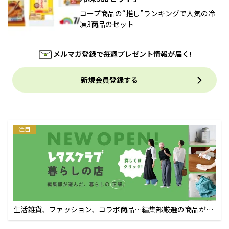
コープ商品の“推し”ランキングで人気の冷
凍3商品のセット
メルマガ登録で毎週プレゼント情報が届く!
新規会員登録する
注目
生活雑貨、ファッション、コラボ商品…編集部厳選の商品が買
えるECサイト