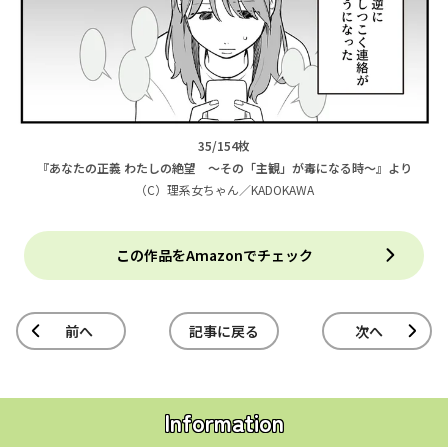
35/154枚
『あなたの正義 わたしの絶望 ～その「主観」が毒になる時～』より
（C）理系女ちゃん／KADOKAWA
この作品をAmazonでチェック
前へ
記事に戻る
次へ
Information