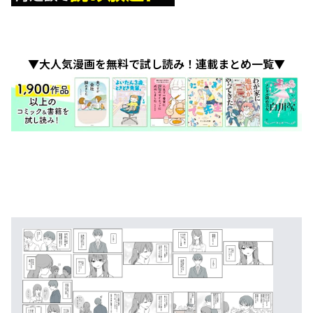
▼大人気漫画を無料で試し読み！連載まとめ一覧▼