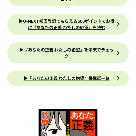
▶U-NEXT初回登録でもらえる600ポイントでお得
に『あなたの正義 わたしの絶望』を読む
▶『あなたの正義 わたしの絶望』を楽天でチェッ
ク
▶『あなたの正義 わたしの絶望』掲載話一覧