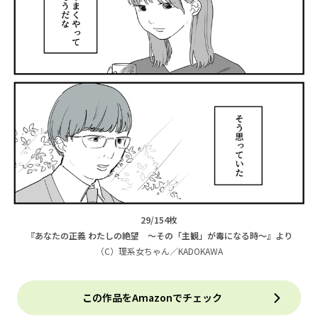
29/154枚
『あなたの正義 わたしの絶望 ～その「主観」が毒になる時～』より
（C）理系女ちゃん／KADOKAWA
この作品をAmazonでチェック