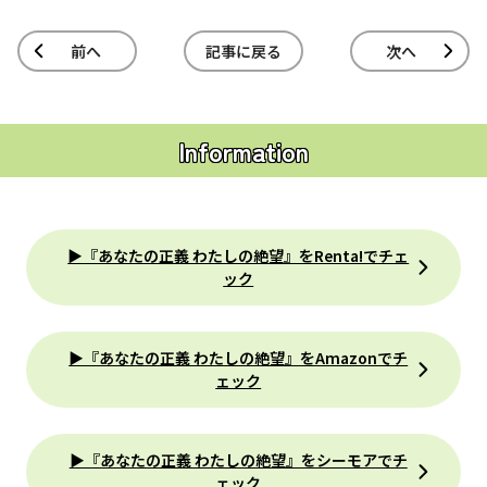
前へ
記事に戻る
次へ
Information
▶『あなたの正義 わたしの絶望』をRenta!でチェ
ック
▶『あなたの正義 わたしの絶望』をAmazonでチ
ェック
▶『あなたの正義 わたしの絶望』をシーモアでチ
ェック