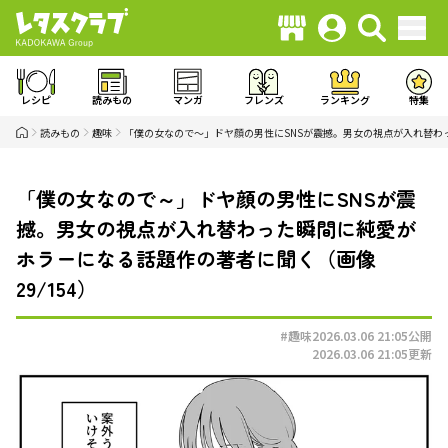
レシピ
読みもの
マンガ
フレンズ
ランキング
特集
読みもの
趣味
「僕の女なので～」ドヤ顔の男性にSNSが震撼。男女の視点が入れ替わ
「僕の女なので～」ドヤ顔の男性にSNSが震
撼。男女の視点が入れ替わった瞬間に純愛が
ホラーになる話題作の著者に聞く（画像
29/154）
#趣味
2026.03.06 21:05
公開
2026.03.06 21:05
更新