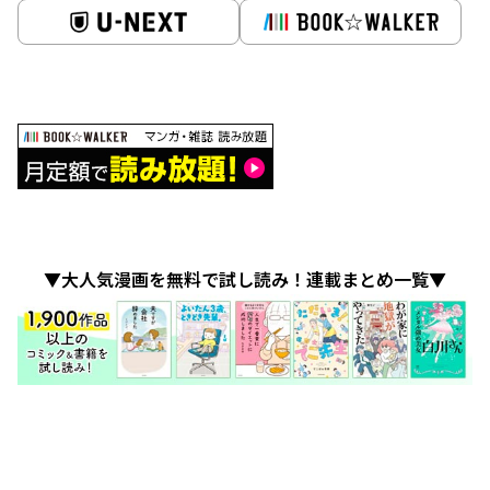
▼大人気漫画を無料で試し読み！連載まとめ一覧▼