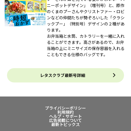
ニーポットデザイン」（増刊号）と、原作
のくまのプーさんやクリストファー・ロビ
ンなどの仲間たちが勢ぞろいした「クラシ
ックプー」（特別号）デザインの２種があ
ります。
お弁当箱と水筒、カトラリーを一緒に入れ
ることができます。高さがあるので、お弁
当箱の上にミニサイズの保存容器を入れる
こともできる仕様のバッグです。
レタスクラブ最新号詳細
プライバシーポリシー
利用規約
ヘルプ・サポート
広告掲載について
最新トピックス