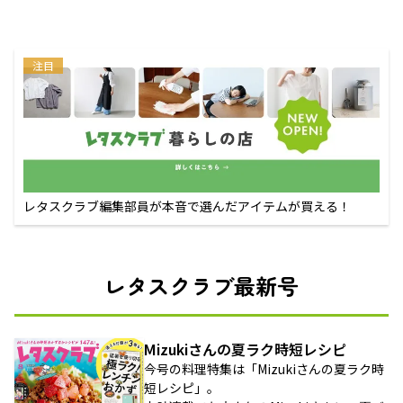
注目
レタスクラブ編集部員が本音で選んだアイテムが買える！
レタスクラブ最新号
Mizukiさんの夏ラク時短レシピ
今号の料理特集は「Mizukiさんの夏ラク時
短レシピ」。