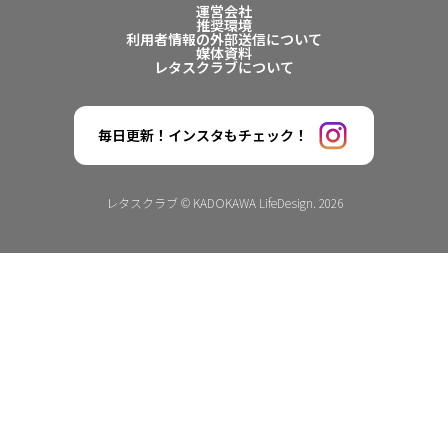
運営会社
推奨環境
利用者情報の外部送信について
媒体資料
レタスクラブについて
毎日更新！インスタもチェック！
レタスクラブ © KADOKAWA LifeDesign. 2026