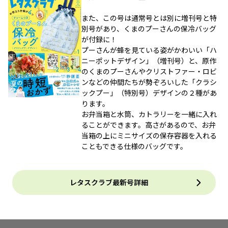
また、この号は通常号とは別に増刊号と特
別号があり、くまのプーさんの保冷バッグ
が付録に！
プーさんが蜂を見ている姿がかわいい「ハ
ニーポットデザイン」（増刊号）と、原作
のくまのプーさんやクリストファー・ロビ
ンなどの仲間たちが勢ぞろいした「クラシ
ックプー」（特別号）デザインの２種があ
ります。
お弁当箱と水筒、カトラリーを一緒に入れ
ることができます。高さがあるので、お弁
当箱の上にミニサイズの保存容器を入れる
こともできる仕様のバッグです。
レタスクラブ最新号詳細