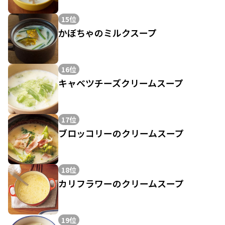
15位
かぼちゃのミルクスープ
16位
キャベツチーズクリームスープ
17位
ブロッコリーのクリームスープ
18位
カリフラワーのクリームスープ
19位