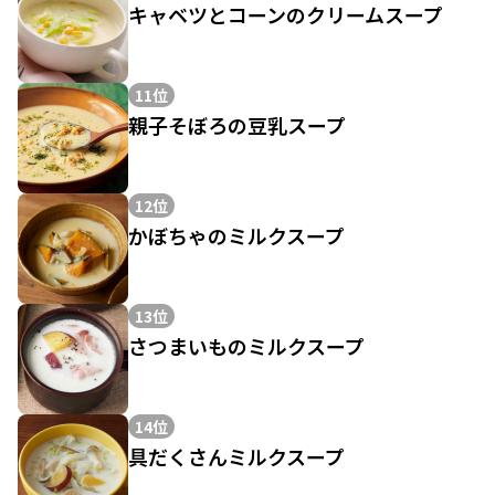
キャベツとコーンのクリームスープ
11位
親子そぼろの豆乳スープ
12位
かぼちゃのミルクスープ
13位
さつまいものミルクスープ
14位
具だくさんミルクスープ