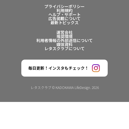
プライバシーポリシー
利用規約
ヘルプ・サポート
広告掲載について
最新トピックス
運営会社
推奨環境
利用者情報の外部送信について
媒体資料
レタスクラブについて
毎日更新！インスタもチェック！
レタスクラブ © KADOKAWA LifeDesign. 2026