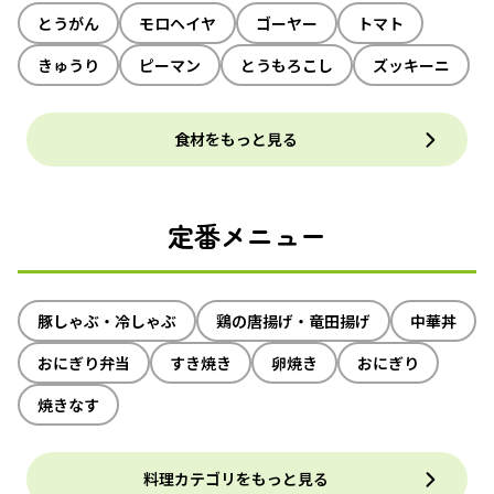
とうがん
モロヘイヤ
ゴーヤー
トマト
きゅうり
ピーマン
とうもろこし
ズッキーニ
食材をもっと見る
定番メニュー
豚しゃぶ・冷しゃぶ
鶏の唐揚げ・竜田揚げ
中華丼
おにぎり弁当
すき焼き
卵焼き
おにぎり
焼きなす
料理カテゴリをもっと見る