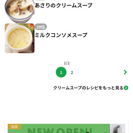
あさりのクリームスープ
20位
ミルクコンソメスープ
1/2
1
2
クリームスープのレシピをもっと見る
注目