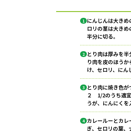
にんじんは大きめ
1
ロリの茎は大きめ
半分に切る。
とり肉は厚みを半
2
り肉を皮のほうか
け、セロリ、にん
とり肉に焼き色が
3
２ 1/2のうち
うが、にんにくを
カレールーとカレ
4
ぎ、セロリの葉、