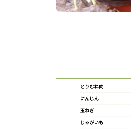
とりむね肉
にんじん
玉ねぎ
じゃがいも