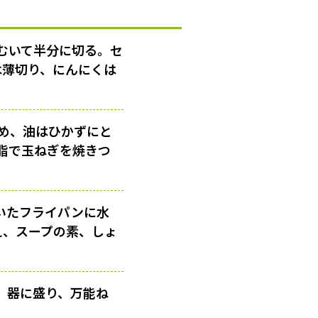
むいて半分に切る。セ
は薄切り、にんにくは
め、油はひかずにと
脂で玉ねぎを焼きつ
いたフライパンに水
え、スープの素、しょ
。器に盛り、万能ね