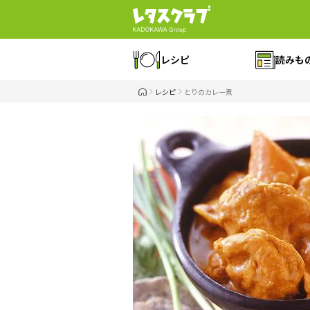
レシピ
読みも
レシピ
とりのカレー煮