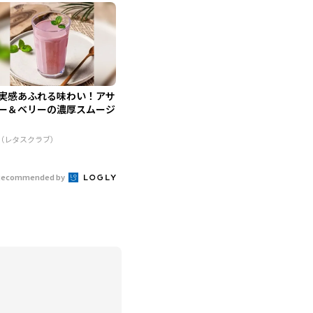
実感あふれる味わい！アサ
ー＆ベリーの濃厚スムージ
R（レタスクラブ）
Recommended by