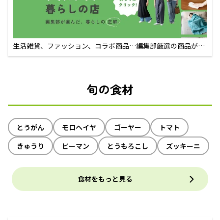
生活雑貨、ファッション、コラボ商品…編集部厳選の商品が買
えるECサイト
旬の食材
とうがん
モロヘイヤ
ゴーヤー
トマト
きゅうり
ピーマン
とうもろこし
ズッキーニ
食材をもっと見る