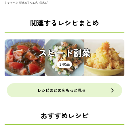
#
キャベツ 桜えび
#
セロリ 桜えび
関連するレシピまとめ
スピード副菜
240品
レシピまとめをもっと見る
おすすめレシピ