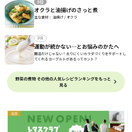
5位
オクラと油揚げのさっと煮
主な食材： 油揚げ / オクラ
PR
運動が続かない…とお悩みのかたへ
腸活だけじゃない！太りにくいカラダづくりをサポートし
てくれるヨーグルトがあるってホント？
野菜の煮物 その他の人気レシピランキングをもっと
見る
注目