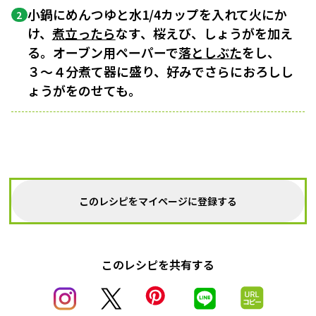
小鍋にめんつゆと水1/4カップを入れて火にか
2
け、
煮立ったら
なす、桜えび、しょうがを加え
る。オーブン用ペーパーで
落としぶた
をし、
３〜４分煮て器に盛り、好みでさらにおろしし
ょうがをのせても。
このレシピをマイページに登録する
このレシピを共有する