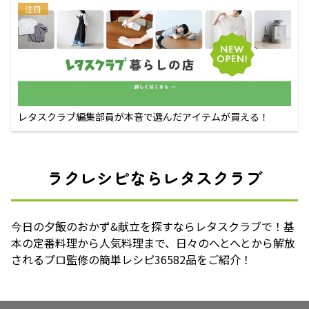
注目
レタスクラブ編集部員が本音で選んだアイテムが買える！
ラクレシピならレタスクラブ
今日の夕飯のおかず&献立を探すならレタスクラブで！基
本の定番料理から人気料理まで、日々のへとへとから解放
されるプロ監修の簡単レシピ36582品をご紹介！