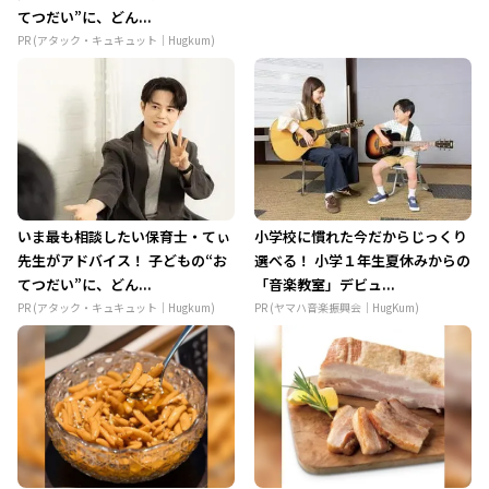
てつだい”に、どん...
PR (アタック・キュキュット｜Hugkum)
いま最も相談したい保育士・てぃ
小学校に慣れた今だからじっくり
先生がアドバイス！ 子どもの“お
選べる！ 小学１年生夏休みからの
てつだい”に、どん...
「音楽教室」デビュ...
PR (アタック・キュキュット｜Hugkum)
PR (ヤマハ音楽振興会｜HugKum)