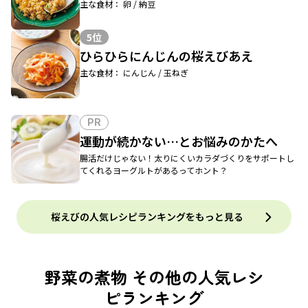
主な食材： 卵 / 納豆
5位
ひらひらにんじんの桜えびあえ
主な食材： にんじん / 玉ねぎ
PR
運動が続かない…とお悩みのかたへ
腸活だけじゃない！太りにくいカラダづくりをサポートし
てくれるヨーグルトがあるってホント？
桜えびの人気レシピランキングをもっと見る
野菜の煮物 その他の人気レシ
ピランキング