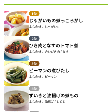
1位
じゃがいもの煮っころがし
主な食材： じゃがいも
2位
ひき肉となすのトマト煮
主な食材： 合いびき肉 / なす
3位
ピーマンの煮びたし
主な食材： ピーマン
4位
ずいきと油揚げの煮もの
主な食材： 油揚げ / しめじ