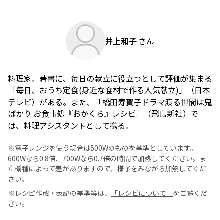
井上和子
さん
料理家。著書に、毎日の献立に役立つとして評価が集まる
「毎日、おうち定食(身近な食材で作る人気献立)」（日本
テレビ）がある。また、「橋田寿賀子ドラマ渡る世間は鬼
ばかり お食事処『おかくら』レシピ」（飛鳥新社）で
は、料理アシスタントとして携る。
※電子レンジを使う場合は500Wのものを基準としています。
600Wなら0.8倍、700Wなら0.7倍の時間で加熱してください。ま
た機種によって差がありますので、様子をみながら加熱してくだ
さい。
※レシピ作成・表記の基準等は、
「レシピについて」
をご覧くだ
さい。