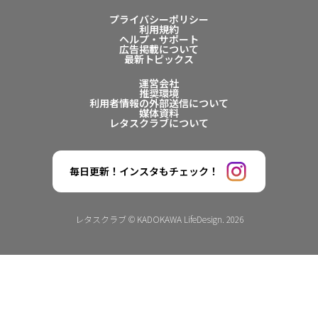
プライバシーポリシー
利用規約
ヘルプ・サポート
広告掲載について
最新トピックス
運営会社
推奨環境
利用者情報の外部送信について
媒体資料
レタスクラブについて
毎日更新！インスタもチェック！
レタスクラブ © KADOKAWA LifeDesign. 2026