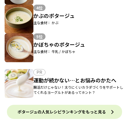
4位
かぶのポタージュ
主な食材： かぶ
5位
かぼちゃのポタージュ
主な食材： 牛乳 / かぼちゃ
PR
運動が続かない…とお悩みのかたへ
腸活だけじゃない！太りにくいカラダづくりをサポートし
てくれるヨーグルトがあるってホント？
ポタージュの人気レシピランキングをもっと見る