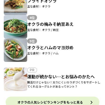
フライドオクラ
主な食材： オクラ
4位
オクラの梅みそ納豆あえ
主な食材： オクラ / 納豆
5位
オクラとハムのマヨ炒め
主な食材： オクラ / ハム
PR
運動が続かない…とお悩みのかたへ
腸活だけじゃない！太りにくいカラダづくりをサポートし
てくれるヨーグルトがあるってホント？
オクラの人気レシピランキングをもっと見る