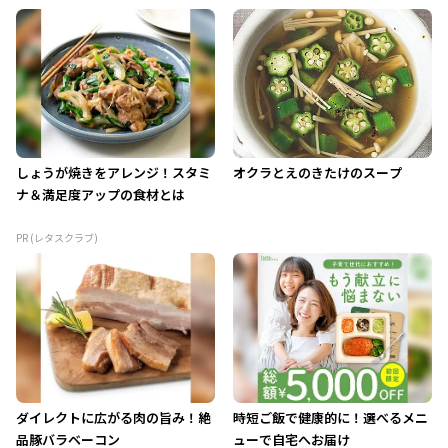
しょうが焼きをアレンジ！スタミ
オクラとえのきたけのスープ
ナ＆満足度アップの食材とは
PR (レタスクラブ)
ダイレクトに広がる肉の旨み！絶
時短ご飯で健康的に！選べるメニ
品豚バラベーコン
ューで自宅へお届け