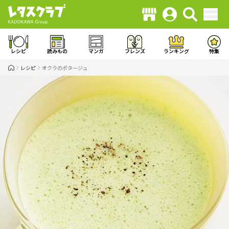
レシピ
読みもの
マンガ
フレンズ
ランキング
特集
レシピ
オクラのポタージュ