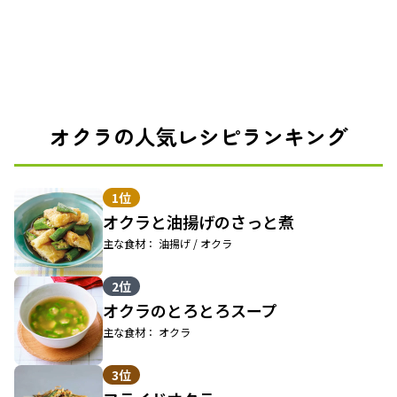
オクラの人気レシピランキング
1位
オクラと油揚げのさっと煮
主な食材： 油揚げ / オクラ
2位
オクラのとろとろスープ
主な食材： オクラ
3位