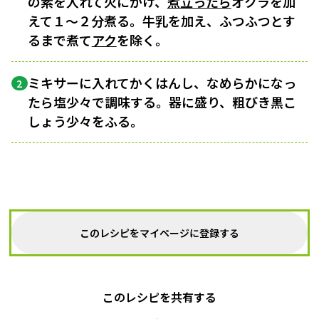
の素を入れて火にかけ、
煮立ったら
オクラを加
えて１〜２分煮る。牛乳を加え、ふつふつとす
るまで煮て
アク
を除く。
ミキサーに入れてかくはんし、なめらかになっ
2
たら塩少々で調味する。器に盛り、粗びき黒こ
しょう少々をふる。
このレシピをマイページに登録する
このレシピを共有する