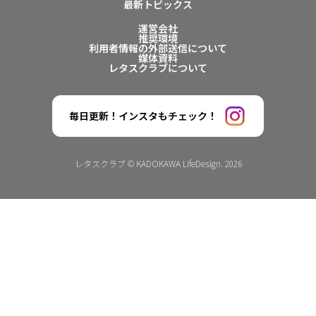
最新トピックス
運営会社
推奨環境
利用者情報の外部送信について
媒体資料
レタスクラブについて
毎日更新！インスタもチェック！
レタスクラブ © KADOKAWA LifeDesign. 2026