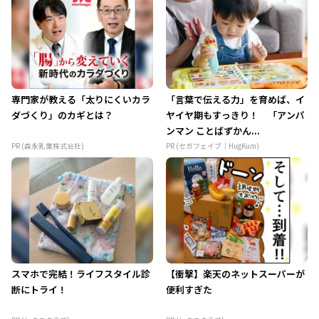
専門家が教える「太りにくいカラ
「言葉で伝える力」を育めば、イ
ダづくり」のカギとは？
ヤイヤ期もすっきり！ 「アンパ
ンマン ことばずかん...
PR (森永乳業株式会社)
PR (セガフェイブ｜HugKum)
スマホで完結！ライフスタイル診
【衝撃】楽天のネットスーパーが
断にトライ！
便利すぎた