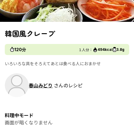
韓国風クレープ
120分
１人分：
494kcal
3.8g
いろいろな具をそろえてあとは食べる人におまかせ
春山みどり
さんのレシピ
料理中モード
画面が暗くなりません