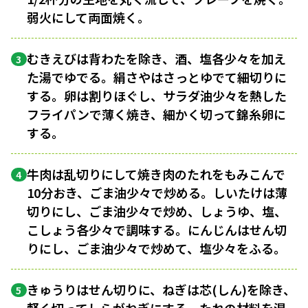
弱火にして両面焼く。
むきえびは背わたを除き、酒、塩各少々を加え
3
た湯でゆでる。絹さやはさっとゆでて細切りに
する。卵は割りほぐし、サラダ油少々を熱した
フライパンで薄く焼き、細かく切って錦糸卵に
する。
牛肉は乱切りにして焼き肉のたれをもみこんで
4
10分おき、ごま油少々で炒める。しいたけは薄
切りにし、ごま油少々で炒め、しょうゆ、塩、
こしょう各少々で調味する。にんじんはせん切
りにし、ごま油少々で炒めて、塩少々をふる。
きゅうりはせん切りに、ねぎは芯(しん)を除き、
5