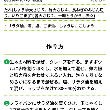
たれ(しょうゆ大さじ５、酢大さじ４、長ねぎのみじん切
り、いりごま[白]各大さじ２、一味とうがらし少々)
・サラダ油、酒、塩、ごま油、しょうゆ、こしょう
作り方
生地の材料を混ぜ、クレープを作る。まずボウ
1
ルに卵を割りほぐし、水を加えて混ぜ、薄力粉
と強力粉を合わせてふるい入れ、泡立て器でな
めらかになるまで混ぜる。塩、サラダ油を加え
て混ぜ、ラップをかけて30〜40分ねかせる。
フライパンにサラダ油を薄くひき、玉じゃくし
2
1/2杯分の生地を丸く流して、クレープを焼く。