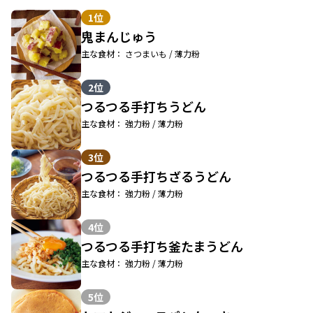
1位
鬼まんじゅう
主な食材： さつまいも / 薄力粉
2位
つるつる手打ちうどん
主な食材： 強力粉 / 薄力粉
3位
つるつる手打ちざるうどん
主な食材： 強力粉 / 薄力粉
4位
つるつる手打ち釜たまうどん
主な食材： 強力粉 / 薄力粉
5位