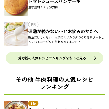
トマトジュースパンケーキ
主な食材： 卵 / 薄力粉
PR
運動が続かない…とお悩みのかたへ
腸活だけじゃない！太りにくいカラダづくりをサポートし
てくれるヨーグルトがあるってホント？
薄力粉の人気レシピランキングをもっと見る
その他 牛肉料理の人気レシピ
ランキング
1位