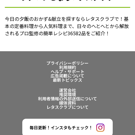
今日の夕飯のおかず&献立を探すならレタスクラブで！基
本の定番料理から人気料理まで、日々のへとへとから解放
されるプロ監修の簡単レシピ36582品をご紹介！
プライバシーポリシー
利用規約
ヘルプ・サポート
広告掲載について
最新トピックス
運営会社
推奨環境
利用者情報の外部送信について
媒体資料
レタスクラブについて
毎日更新！インスタもチェック！