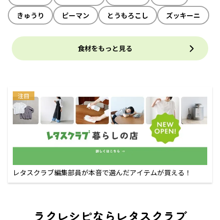
きゅうり
ピーマン
とうもろこし
ズッキーニ
食材をもっと見る
注目
レタスクラブ編集部員が本音で選んだアイテムが買える！
ラクレシピならレタスクラブ