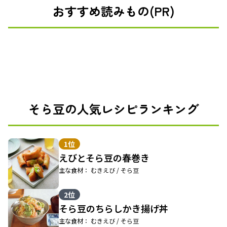
おすすめ読みもの(PR)
そら豆の人気レシピランキング
1位
えびとそら豆の春巻き
主な食材： むきえび / そら豆
2位
そら豆のちらしかき揚げ丼
主な食材： むきえび / そら豆