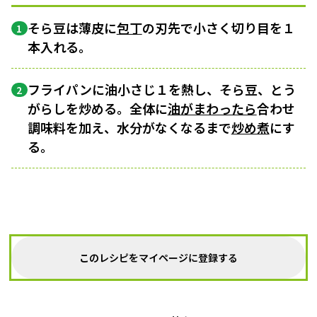
そら豆は薄皮に
包丁
の刃先で小さく切り目を１
1
本入れる。
フライパンに油小さじ１を熱し、そら豆、とう
2
がらしを炒める。全体に
油がまわったら
合わせ
調味料を加え、水分がなくなるまで
炒め煮
にす
る。
このレシピをマイページに登録する