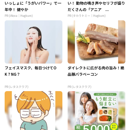
いっしょに「うがいパワー」で一
い！ 動物の鳴き声やセリフが盛り
年中！ 健やか
だくさんの「アニア ...
PR (iNova｜Hugkum)
PR (タカラトミー｜Hugkum)
フェイスマスク、毎日つけてO
ダイレクトに広がる肉の旨み！絶
K？NG？
品豚バラベーコン
PR (レタスクラブ)
PR (レタスクラブ)