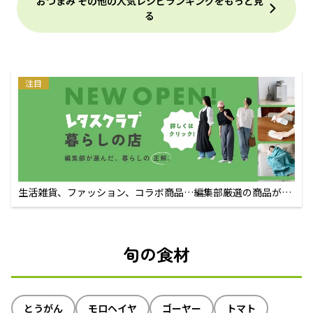
おつまみ その他の人気レシピランキングをもっと見
る
注目
生活雑貨、ファッション、コラボ商品…編集部厳選の商品が買
えるECサイト
旬の食材
とうがん
モロヘイヤ
ゴーヤー
トマト