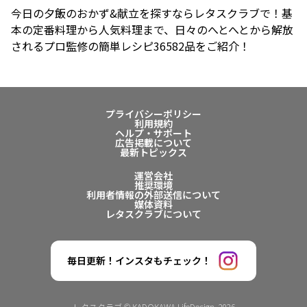
今日の夕飯のおかず&献立を探すならレタスクラブで！基
本の定番料理から人気料理まで、日々のへとへとから解放
されるプロ監修の簡単レシピ36582品をご紹介！
プライバシーポリシー
利用規約
ヘルプ・サポート
広告掲載について
最新トピックス
運営会社
推奨環境
利用者情報の外部送信について
媒体資料
レタスクラブについて
毎日更新！インスタもチェック！
レタスクラブ © KADOKAWA LifeDesign. 2026