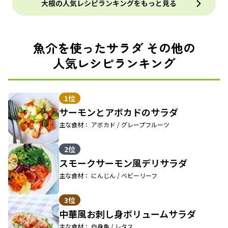
大根の人気レシピランキングをもっと見る
魚介を使ったサラダ その他の
人気レシピランキング
1位
サーモンとアボカドのサラダ
主な食材： アボカド / グレープフルーツ
2位
スモークサーモン風デリサラダ
主な食材： にんじん / ベビーリーフ
3位
中華風お刺し身ボリュームサラダ
主な食材： 白身魚 / レタス