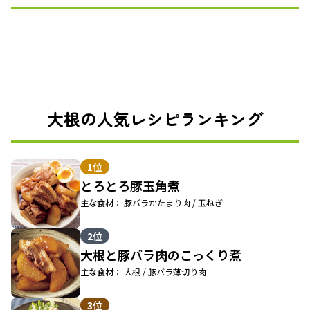
大根の人気レシピランキング
1位
とろとろ豚玉角煮
主な食材： 豚バラかたまり肉 / 玉ねぎ
2位
大根と豚バラ肉のこっくり煮
主な食材： 大根 / 豚バラ薄切り肉
3位