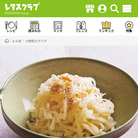
レシピ
読みもの
マンガ
フレンズ
ランキング
特集
レシピ
大根帆立サラダ