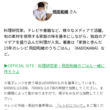
飛田和緒
さん
料理研究家。テレビや書籍など、様々なメディアで活躍。
旬の素材を使用する家庭の味を基本にしながら、独自のア
イデアを盛り込んだ料理が人気。著書は「家族と歩んだ
15年のレシピ 飛田和緒のうちごはん」（KADOKAWA）な
ど。
▶OFFICIAL SITE：
料理研究家・飛田和緒のごはん一緒に
作ろうよ
※電子レンジを使う場合は500Wのものを基準としています。
600Wなら0.8倍、700Wなら0.7倍の時間で加熱してください。ま
た機種によって差がありますので、様子をみながら加熱してくだ
さい。
※レシピ作成・表記の基準等は、
「レシピについて」
をご覧くだ