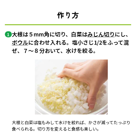
作り方
大根は５mm角に切り、白菜は
みじん切り
にし、
1
ボウル
に合わせ入れる。塩小さじ1/2をふって混
ぜ、７〜８分おいて、水けを絞る。
大根と白菜は塩もみして水けを絞れば、かさが減ってたっぷり
食べられる。切り方を変えると食感も楽しい。