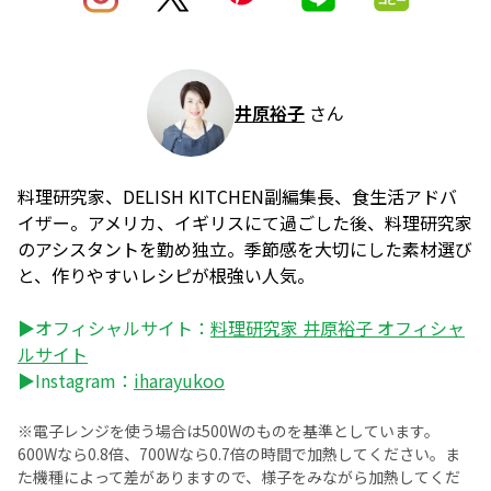
井原裕子
さん
料理研究家、DELISH KITCHEN副編集長、食生活アドバ
イザー。アメリカ、イギリスにて過ごした後、料理研究家
のアシスタントを勤め独立。季節感を大切にした素材選び
と、作りやすいレシピが根強い人気。
▶オフィシャルサイト：
料理研究家 井原裕子 オフィシャ
ルサイト
▶Instagram：
iharayukoo
※電子レンジを使う場合は500Wのものを基準としています。
600Wなら0.8倍、700Wなら0.7倍の時間で加熱してください。ま
た機種によって差がありますので、様子をみながら加熱してくだ