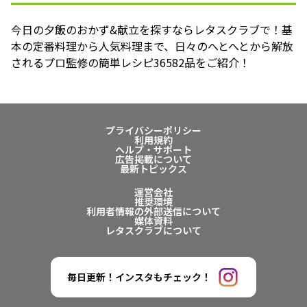
今日の夕飯のおかず&献立を探すならレタスクラブで！基
本の定番料理から人気料理まで、日々のへとへとから解放
されるプロ監修の簡単レシピ36582品をご紹介！
プライバシーポリシー
利用規約
ヘルプ・サポート
広告掲載について
最新トピックス
運営会社
推奨環境
利用者情報の外部送信について
媒体資料
レタスクラブについて
毎日更新！インスタもチェック！