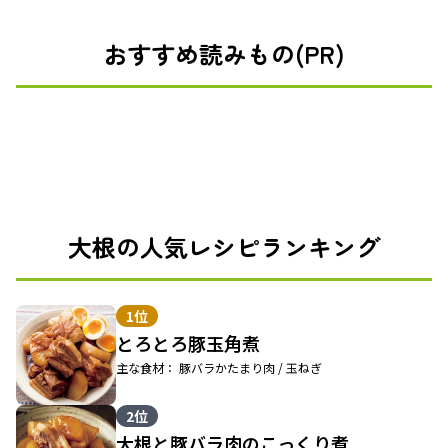
おすすめ読みもの(PR)
大根の人気レシピランキング
1位
とろとろ豚玉角煮
主な食材： 豚バラかたまり肉 / 玉ねぎ
2位
大根と豚バラ肉のこっくり煮