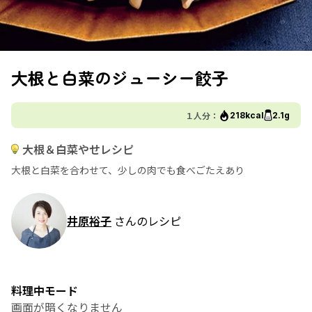
大根と白菜のジューシー餃子
１人分：
218kcal
2.1g
大根＆白菜やせレシピ
大根と白菜を合わせて、少しの肉でも食べごたえあり
井原裕子
さんのレシピ
料理中モード
画面が暗くなりません