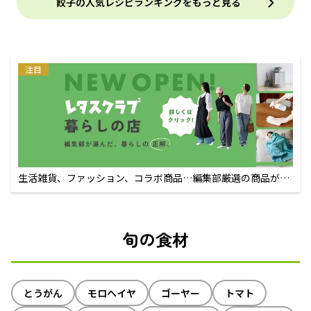
餃子の人気レシピランキングをもっと見る
注目
生活雑貨、ファッション、コラボ商品…編集部厳選の商品が買
えるECサイト
旬の食材
とうがん
モロヘイヤ
ゴーヤー
トマト