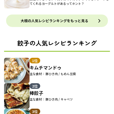
てくれるヨーグルトがあるってホント？
大根の人気レシピランキングをもっと見る
餃子の人気レシピランキング
1位
キムチマンドゥ
主な食材： 豚ひき肉 / もめん豆腐
2位
棒餃子
主な食材： 豚ひき肉 / キャベツ
3位