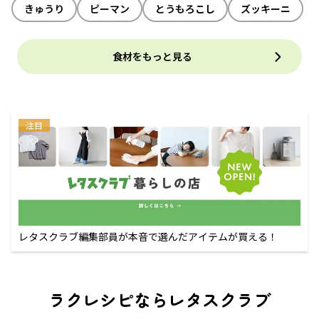
きゅうり
ピーマン
とうもろこし
ズッキーニ
食材をもっと見る
注目
レタスクラブ編集部員が本音で選んだアイテムが買える！
ラクレシピならレタスクラブ