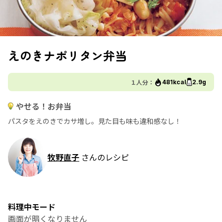
えのきナポリタン弁当
１人分：
481kcal
2.9g
やせる！お弁当
パスタをえのきでカサ増し。見た目も味も違和感なし！
牧野直子
さんのレシピ
料理中モード
画面が暗くなりません