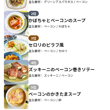
主な食材： グリーンアスパラガス / ベーコン
2位
かぼちゃとベーコンのスープ
主な食材： ベーコン / かぼちゃ
3位
セロリのピラフ風
主な食材： ベーコン / セロリ
4位
ズッキーニのベーコン巻きソテー
主な食材： ズッキーニ / ベーコン
5位
ベーコンのかきたまスープ
主な食材： ベーコン / 卵