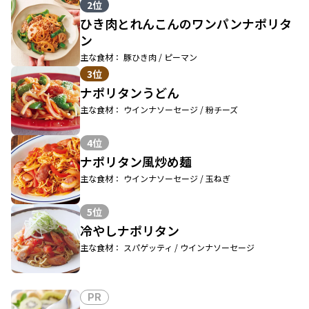
2位
ひき肉とれんこんのワンパンナポリタ
ン
主な食材： 豚ひき肉 / ピーマン
3位
ナポリタンうどん
主な食材： ウインナソーセージ / 粉チーズ
4位
ナポリタン風炒め麺
主な食材： ウインナソーセージ / 玉ねぎ
5位
冷やしナポリタン
主な食材： スパゲッティ / ウインナソーセージ
PR