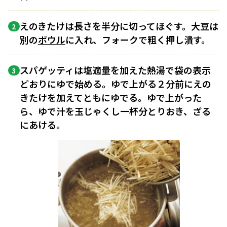
えのきたけは長さを半分に切ってほぐす。大豆は
2
別の
ボウル
に入れ、フォークで粗く押し潰す。
スパゲッティは塩適量を加えた熱湯で袋の表示
3
どおりにゆで始める。ゆで上がる２分前にえの
きたけを加えてともにゆでる。ゆで上がった
ら、ゆで汁を玉じゃくし一杯分とりおき、ざる
にあける。