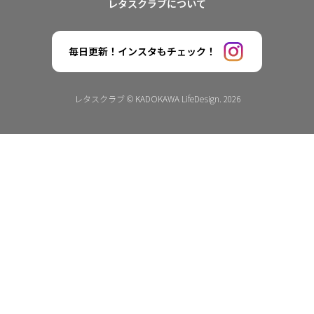
レタスクラブについて
毎日更新！インスタもチェック！
レタスクラブ © KADOKAWA LifeDesign. 2026