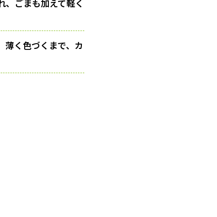
れ、ごまも加えて軽く
す。薄く色づくまで、カ