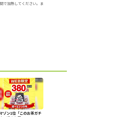
の時間で加熱してください。ま
マゾン1位「このお茶ガチ