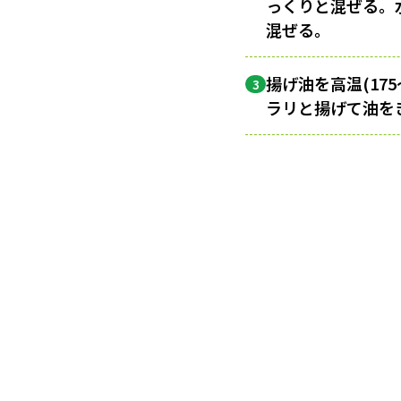
っくりと混ぜる。
混ぜる。
揚げ油を高温(17
3
ラリと揚げて油を