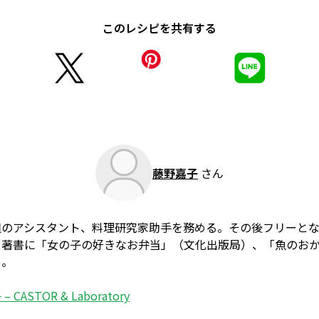
このレシピを共有する
藤野嘉子
さん
組のアシスタント、料理研究家助手を務める。その後フリーと
。著書に「女の子の好きなお弁当」（文化出版局）、「魚のお
る。
 CASTOR & Laboratory