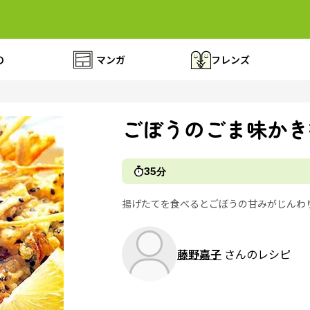
の
マンガ
フレンズ
ごぼうのごま味かき
35分
揚げたてを食べるとごぼうの甘みがじんわ
藤野嘉子
さんのレシピ