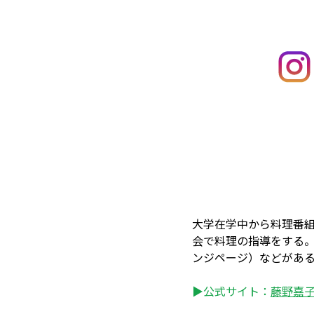
大学在学中から料理番
会で料理の指導をする
ンジページ）などがあ
▶公式サイト：
藤野嘉子 –