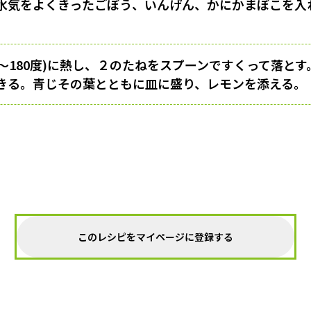
水気をよくきったごぼう、いんげん、かにかまぼこを入
5〜180度)に熱し、２のたねをスプーンですくって落と
きる。青じその葉とともに皿に盛り、レモンを添える。
このレシピをマイページに登録する