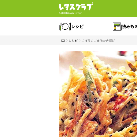
レシピ
読みも
レシピ
ごぼうのごま味かき揚げ