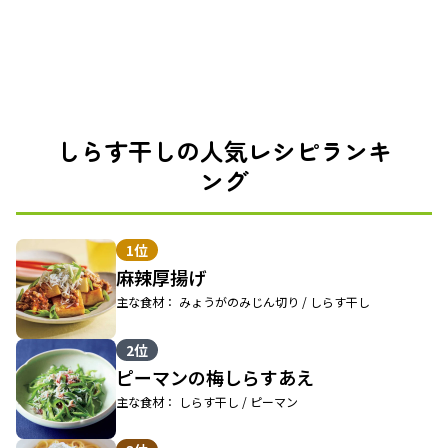
しらす干しの人気レシピランキ
ング
1位
麻辣厚揚げ
主な食材： みょうがのみじん切り / しらす干し
2位
ピーマンの梅しらすあえ
主な食材： しらす干し / ピーマン