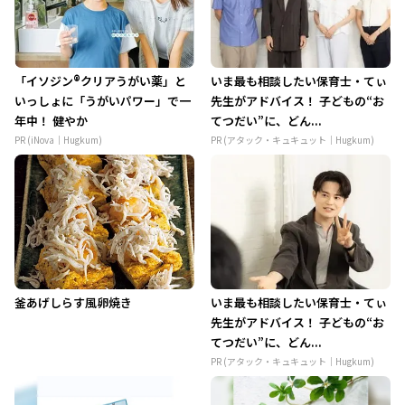
「イソジン®クリアうがい薬」と
いま最も相談したい保育士・てぃ
いっしょに「うがいパワー」で一
先生がアドバイス！ 子どもの“お
年中！ 健やか
てつだい”に、どん...
PR (iNova｜Hugkum)
PR (アタック・キュキュット｜Hugkum)
釜あげしらす風卵焼き
いま最も相談したい保育士・てぃ
先生がアドバイス！ 子どもの“お
てつだい”に、どん...
PR (アタック・キュキュット｜Hugkum)