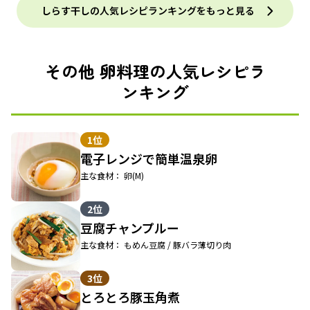
しらす干しの人気レシピランキングをもっと見る
その他 卵料理の人気レシピラ
ンキング
1位
電子レンジで簡単温泉卵
主な食材： 卵(M)
2位
豆腐チャンプルー
主な食材： もめん豆腐 / 豚バラ薄切り肉
3位
とろとろ豚玉角煮