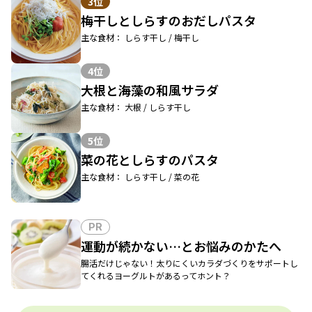
3位
梅干しとしらすのおだしパスタ
主な食材： しらす干し / 梅干し
4位
大根と海藻の和風サラダ
主な食材： 大根 / しらす干し
5位
菜の花としらすのパスタ
主な食材： しらす干し / 菜の花
PR
運動が続かない…とお悩みのかたへ
腸活だけじゃない！太りにくいカラダづくりをサポートし
てくれるヨーグルトがあるってホント？