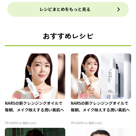
レシピまとめをもっと見る
おすすめレシピ
NARSの新クレンジングオイルで
NARSの新クレンジングオイルで
毎朝、メイク映えする潤い美肌へ
毎朝、メイク映えする潤い美肌へ
PR (NARS on 美的.com)
PR (NARS on 美的.com)