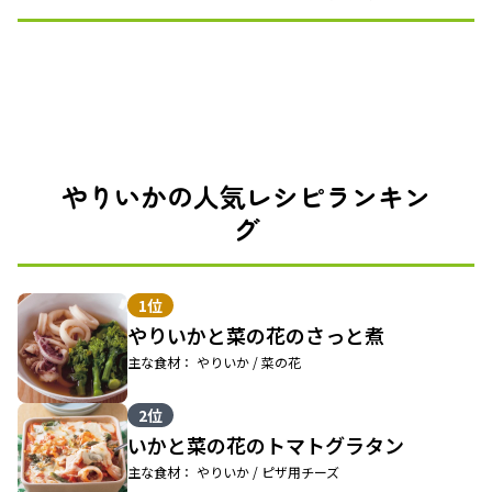
やりいかの人気レシピランキン
グ
1位
やりいかと菜の花のさっと煮
主な食材： やりいか / 菜の花
2位
いかと菜の花のトマトグラタン
主な食材： やりいか / ピザ用チーズ