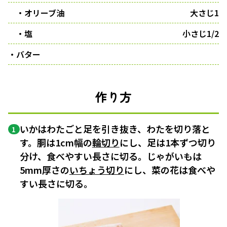
・オリーブ油
大さじ1
・塩
小さじ1/2
・バター
作り方
いかはわたごと足を引き抜き、わたを切り落と
1
す。胴は1cm幅の
輪切り
にし、足は1本ずつ切り
分け、食べやすい長さに切る。じゃがいもは
5mm厚さの
いちょう切り
にし、菜の花は食べや
すい長さに切る。