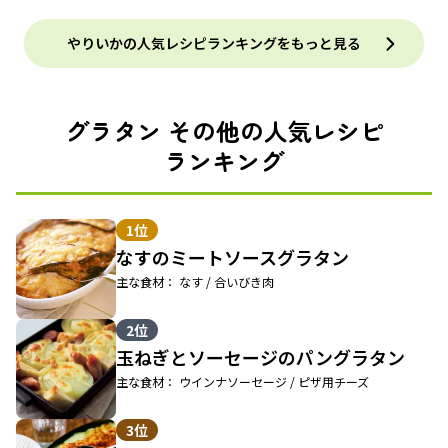
やりいかの人気レシピランキングをもっと見る
グラタン その他の人気レシピ
ランキング
1位
なすのミートソースグラタン
主な食材： なす / 合いびき肉
2位
玉ねぎとソーセージのパングラタン
主な食材： ウインナソーセージ / ピザ用チーズ
3位