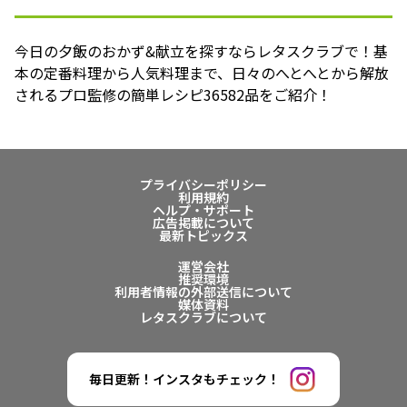
今日の夕飯のおかず&献立を探すならレタスクラブで！基
本の定番料理から人気料理まで、日々のへとへとから解放
されるプロ監修の簡単レシピ36582品をご紹介！
プライバシーポリシー
利用規約
ヘルプ・サポート
広告掲載について
最新トピックス
運営会社
推奨環境
利用者情報の外部送信について
媒体資料
レタスクラブについて
毎日更新！インスタもチェック！