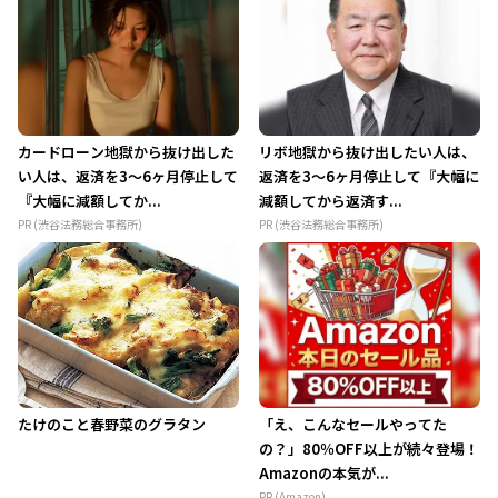
カードローン地獄から抜け出した
リボ地獄から抜け出したい人は、
い人は、返済を3～6ヶ月停止して
返済を3～6ヶ月停止して『大幅に
『大幅に減額してか...
減額してから返済す...
PR (渋谷法務総合事務所)
PR (渋谷法務総合事務所)
たけのこと春野菜のグラタン
「え、こんなセールやってた
の？」80％OFF以上が続々登場！
Amazonの本気が...
PR (Amazon)