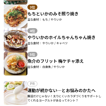
3位
もちといかのみそ照り焼き
主な食材： もち / やりいか
4位
やりいかのホイルちゃんちゃん焼き
主な食材： やりいか / キャベツ
5位
魚介のフリット 梅ケチャ添え
主な食材： 白身魚 / やりいか
PR
運動が続かない…とお悩みのかたへ
腸活だけじゃない！太りにくいカラダづくりをサポートし
てくれるヨーグルトがあるってホント？