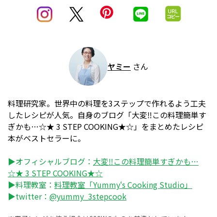
ヤミー
さん
料理研究家。世界中の料理を3ステップで作れるよう工夫
したレシピが人気。自身のブログ「大変‼この料理簡単す
ぎかも…☆★ 3 STEP COOKING★☆」をまとめたレシピ
本がベストセラーに。
▶オフィシャルブログ：
大変‼この料理簡単すぎかも…
☆★ 3 STEP COOKING★☆
▶料理教室：
料理教室「Yummy‘s Cooking Studio」
▶twitter：
@yummy_3stepcook