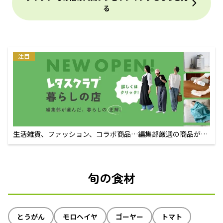
る
注目
生活雑貨、ファッション、コラボ商品…編集部厳選の商品が買
えるECサイト
旬の食材
とうがん
モロヘイヤ
ゴーヤー
トマト