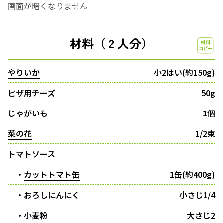
画面が暗くなりません
材料（２人分）
やりいか
小2はい(約150g)
ピザ用チーズ
50g
じゃがいも
1個
菜の花
1/2束
トマトソース
・
カットトマト缶
1缶(約400g)
・
おろしにんにく
小さじ1/4
・小麦粉
大さじ2