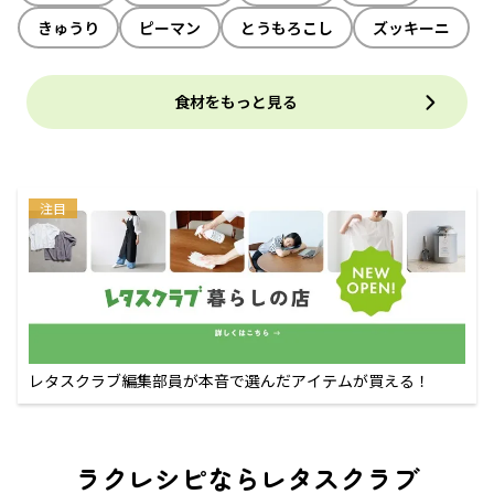
きゅうり
ピーマン
とうもろこし
ズッキーニ
食材をもっと見る
注目
レタスクラブ編集部員が本音で選んだアイテムが買える！
ラクレシピならレタスクラブ