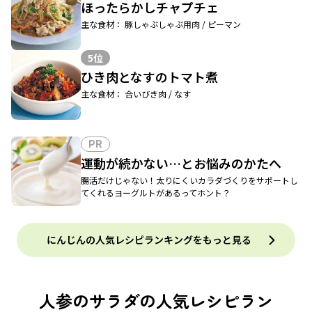
ほったらかしチャプチェ
主な食材： 豚しゃぶしゃぶ用肉 / ピーマン
5位
ひき肉となすのトマト煮
主な食材： 合いびき肉 / なす
PR
運動が続かない…とお悩みのかたへ
腸活だけじゃない！太りにくいカラダづくりをサポートし
てくれるヨーグルトがあるってホント？
にんじんの人気レシピランキングをもっと見る
人参のサラダの人気レシピラン