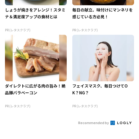
しょうが焼きをアレンジ！スタミ
毎日の献立、味付けにマンネリを
ナ＆満足度アップの食材とは
感じている方必見！
PR (レタスクラブ)
PR (レタスクラブ)
ダイレクトに広がる肉の旨み！絶
フェイスマスク、毎日つけてO
品豚バラベーコン
K？NG？
PR (レタスクラブ)
PR (レタスクラブ)
Recommended by