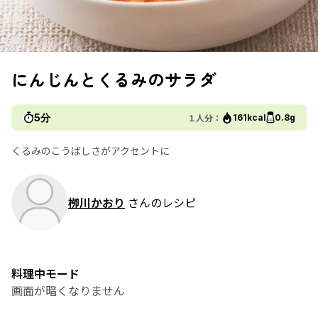
にんじんとくるみのサラダ
5分
１人分：
161kcal
0.8g
くるみのこうばしさがアクセントに
栁川かおり
さんのレシピ
料理中モード
画面が暗くなりません