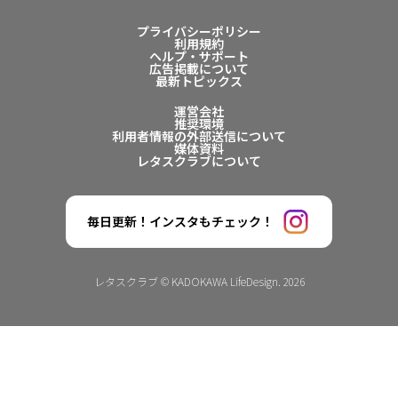
プライバシーポリシー
利用規約
ヘルプ・サポート
広告掲載について
最新トピックス
運営会社
推奨環境
利用者情報の外部送信について
媒体資料
レタスクラブについて
毎日更新！インスタもチェック！
レタスクラブ © KADOKAWA LifeDesign. 2026