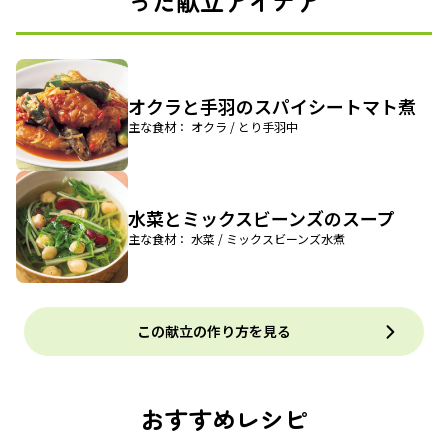
った献立アイデア
オクラと手羽のスパイシートマト煮
主な食材： オクラ / とり手羽中
水菜とミックスビーンズのスープ
主な食材： 水菜 / ミックスビーンズ水煮
この献立の作り方を見る
おすすめレシピ