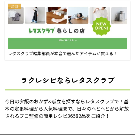
注目
レタスクラブ編集部員が本音で選んだアイテムが買える！
ラクレシピならレタスクラブ
今日の夕飯のおかず&献立を探すならレタスクラブで！基
本の定番料理から人気料理まで、日々のへとへとから解放
されるプロ監修の簡単レシピ36582品をご紹介！