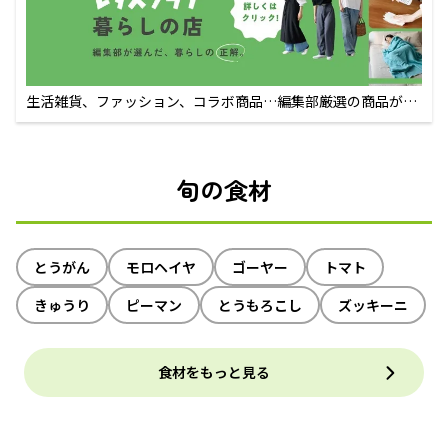
生活雑貨、ファッション、コラボ商品…編集部厳選の商品が買
えるECサイト
旬の食材
とうがん
モロヘイヤ
ゴーヤー
トマト
きゅうり
ピーマン
とうもろこし
ズッキーニ
食材をもっと見る