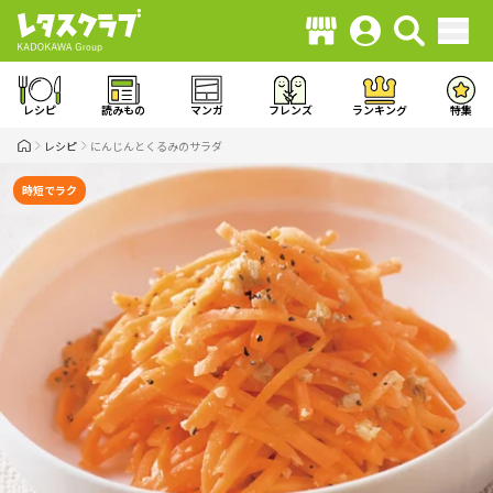
レシピ
読みもの
マンガ
フレンズ
ランキング
特集
レシピ
にんじんとくるみのサラダ
時短でラク