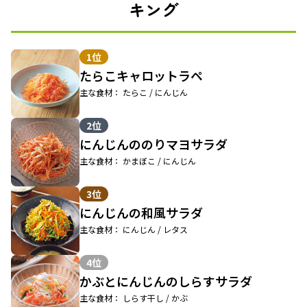
キング
1位
たらこキャロットラペ
主な食材： たらこ / にんじん
2位
にんじんののりマヨサラダ
主な食材： かまぼこ / にんじん
3位
にんじんの和風サラダ
主な食材： にんじん / レタス
4位
かぶとにんじんのしらすサラダ
主な食材： しらす干し / かぶ