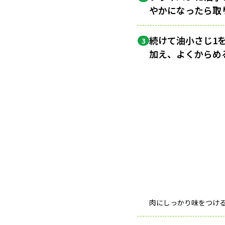
やかになったら取
続けて油小さじ1
3
加え、よくからめ
肉にしっかり味をつけ