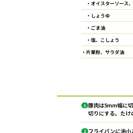
・オイスターソース、
・しょうゆ
・ごま油
・塩、こしょう
・片栗粉、サラダ油
豚肉は5mm幅に
1
切りにする。たけ
フライパンに油小
2