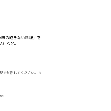
しい味の飽きない料理」を
WA）など。
の時間で加熱してください。ま
豚肉