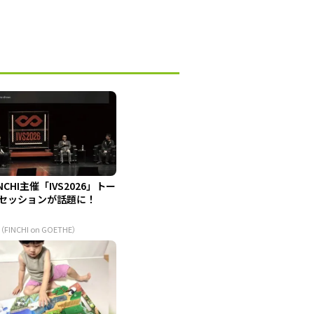
INCHI主催「IVS2026」トー
セッションが話題に！
（FINCHI on GOETHE）