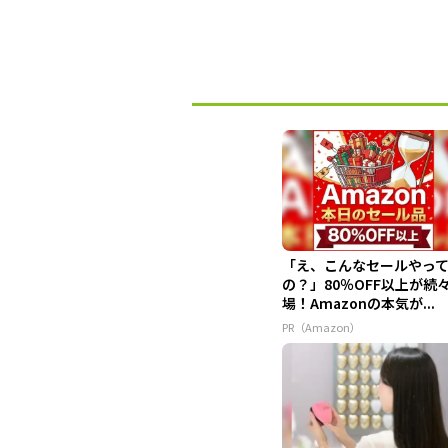
「え、こんなセールやっ
の？」80％OFF以上が続
場！Amazonの本気が...
PR（Amazon）