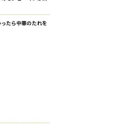
わったら中華のたれを