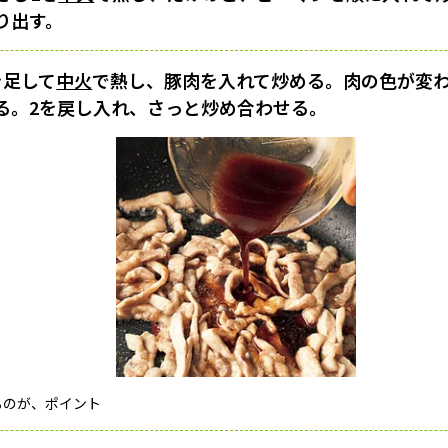
り出す。
を足して
中火
で熱し、豚肉を入れて炒める。肉の色が変
る。2を戻し入れ、さっと炒め合わせる。
るのが、ポイント