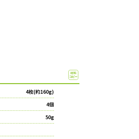
4枚(約160g)
4個
50g