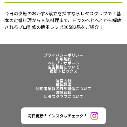
今日の夕飯のおかず&献立を探すならレタスクラブで！基
本の定番料理から人気料理まで、日々のへとへとから解放
されるプロ監修の簡単レシピ36582品をご紹介！
プライバシーポリシー
利用規約
ヘルプ・サポート
広告掲載について
最新トピックス
運営会社
推奨環境
利用者情報の外部送信について
媒体資料
レタスクラブについて
毎日更新！インスタもチェック！