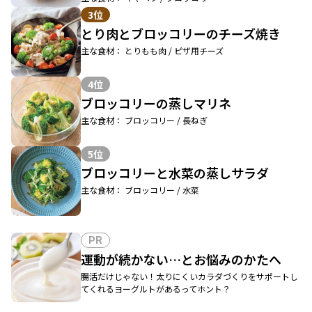
3位
とり肉とブロッコリーのチーズ焼き
主な食材： とりもも肉 / ピザ用チーズ
4位
ブロッコリーの蒸しマリネ
主な食材： ブロッコリー / 長ねぎ
5位
ブロッコリーと水菜の蒸しサラダ
主な食材： ブロッコリー / 水菜
PR
運動が続かない…とお悩みのかたへ
腸活だけじゃない！太りにくいカラダづくりをサポートし
てくれるヨーグルトがあるってホント？