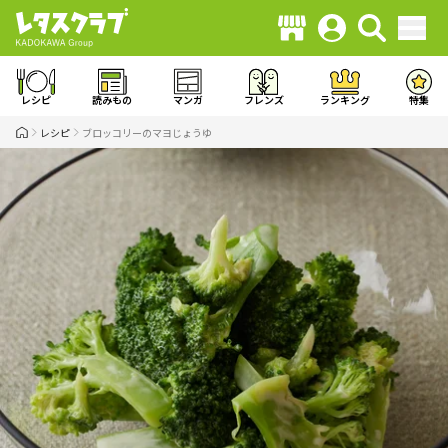
レシピ
読みもの
マンガ
フレンズ
ランキング
特集
レシピ
ブロッコリーのマヨじょうゆ