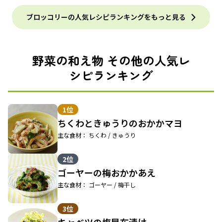
ブロッコリーの人気レシピランキングをもっと見る
野菜の和え物 その他の人気レ
シピランキング
1位
ちくわときゅうりのおかかマヨ
主な食材： ちくわ / きゅうり
2位
ゴーヤーの梅おかかあえ
主な食材： ゴーヤー / 梅干し
3位