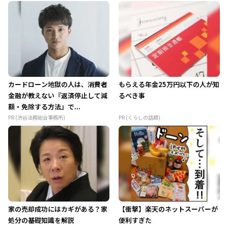
カードローン地獄の人は、消費者
もらえる年金25万円以下の人が知
金融が教えない『返済停止して減
るべき事
額・免除する方法』で...
PR (渋谷法務総合事務所)
PR (くらしの話題)
家の売却成功にはカギがある？家
【衝撃】楽天のネットスーパーが
処分の基礎知識を解説
便利すぎた