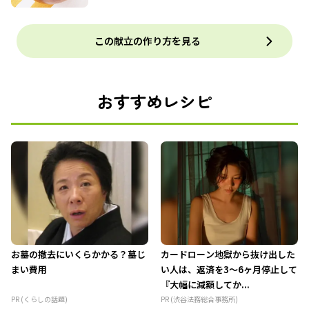
この献立の作り方を見る
おすすめレシピ
お墓の撤去にいくらかかる？墓じ
カードローン地獄から抜け出した
まい費用
い人は、返済を3～6ヶ月停止して
『大幅に減額してか...
PR (くらしの話題)
PR (渋谷法務総合事務所)