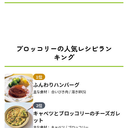
ブロッコリーの人気レシピラン
キング
1位
ふんわりハンバーグ
主な食材： 合いびき肉 / 溶き卵(S)
2位
キャベツとブロッコリーのチーズガレ
ット
主な食材： キャベツ / ブロッコリー