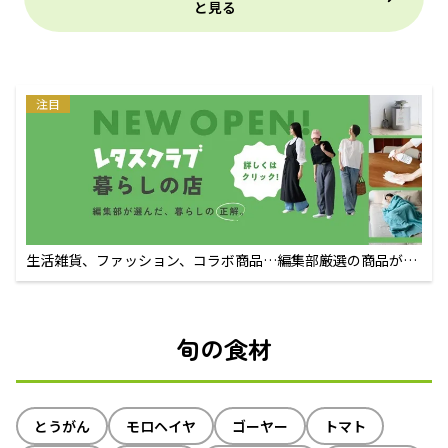
と見る
注目
生活雑貨、ファッション、コラボ商品…編集部厳選の商品が買
えるECサイト
旬の食材
とうがん
モロヘイヤ
ゴーヤー
トマト