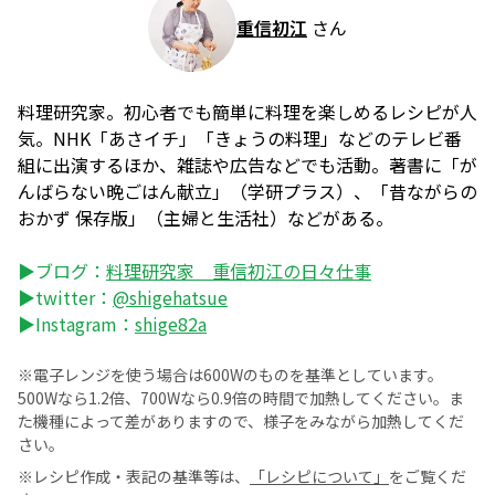
重信初江
さん
料理研究家。初心者でも簡単に料理を楽しめるレシピが人
気。NHK「あさイチ」「きょうの料理」などのテレビ番
組に出演するほか、雑誌や広告などでも活動。著書に「が
んばらない晩ごはん献立」（学研プラス）、「昔ながらの
おかず 保存版」（主婦と生活社）などがある。
▶ブログ：
料理研究家 重信初江の日々仕事
▶twitter：
@shigehatsue
▶Instagram：
shige82a
※電子レンジを使う場合は600Wのものを基準としています。
500Wなら1.2倍、700Wなら0.9倍の時間で加熱してください。ま
た機種によって差がありますので、様子をみながら加熱してくだ
さい。
※レシピ作成・表記の基準等は、
「レシピについて」
をご覧くだ