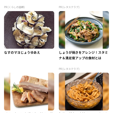
PR (くらしの話題)
PR (レタスクラブ)
なすのマヨじょうゆあえ
しょうが焼きをアレンジ！スタミ
ナ＆満足度アップの食材とは
PR (レタスクラブ)