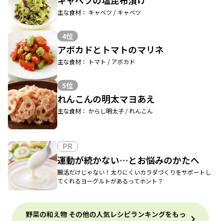
キャベツの塩昆布漬け
主な食材： キャベツ / キャベツ
4位
アボカドとトマトのマリネ
主な食材： トマト / アボカド
5位
れんこんの明太マヨあえ
主な食材： からし明太子 / れんこん
PR
運動が続かない…とお悩みのかたへ
腸活だけじゃない！太りにくいカラダづくりをサポートし
てくれるヨーグルトがあるってホント？
野菜の和え物 その他の人気レシピランキングをもっ