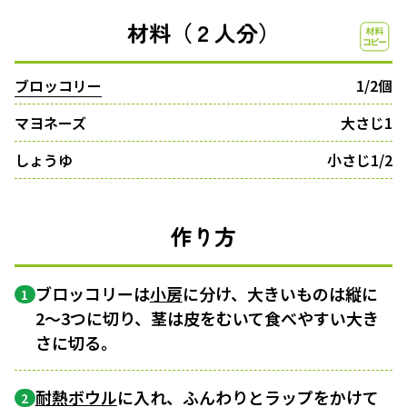
材料（２人分）
ブロッコリー
1/2個
マヨネーズ
大さじ1
しょうゆ
小さじ1/2
作り方
ブロッコリーは
小房
に分け、大きいものは縦に
1
2〜3つに切り、茎は皮をむいて食べやすい大き
さに切る。
耐熱ボウル
に入れ、ふんわりとラップをかけて
2