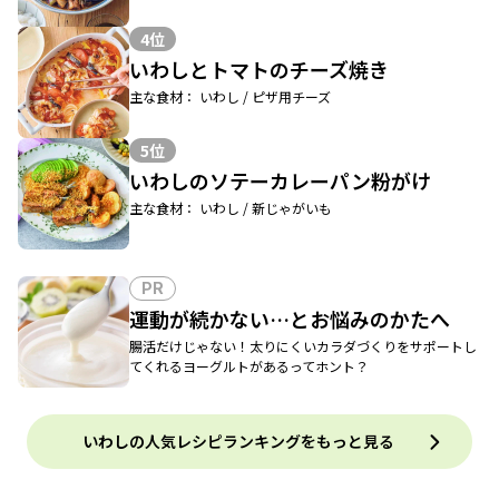
4位
いわしとトマトのチーズ焼き
主な食材： いわし / ピザ用チーズ
5位
いわしのソテーカレーパン粉がけ
主な食材： いわし / 新じゃがいも
PR
運動が続かない…とお悩みのかたへ
腸活だけじゃない！太りにくいカラダづくりをサポートし
てくれるヨーグルトがあるってホント？
いわしの人気レシピランキングをもっと見る