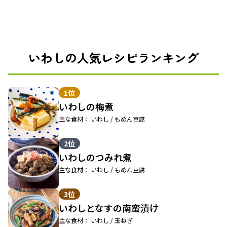
いわしの人気レシピランキング
1位
いわしの梅煮
主な食材： いわし / もめん豆腐
2位
いわしのつみれ煮
主な食材： いわし / もめん豆腐
3位
いわしとなすの南蛮漬け
主な食材： いわし / 玉ねぎ