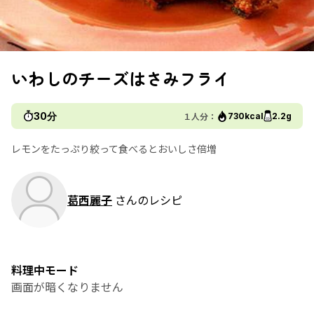
いわしのチーズはさみフライ
30分
１人分：
730kcal
2.2g
レモンをたっぷり絞って食べるとおいしさ倍増
葛西麗子
さんのレシピ
料理中モード
画面が暗くなりません