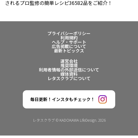
されるプロ監修の簡単レシピ36582品をご紹介！
プライバシーポリシー
利用規約
ヘルプ・サポート
広告掲載について
最新トピックス
運営会社
推奨環境
利用者情報の外部送信について
媒体資料
レタスクラブについて
毎日更新！インスタもチェック！
レタスクラブ © KADOKAWA LifeDesign. 2026