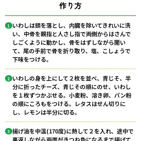
作り方
いわしは頭を落とし、内臓を除いてきれいに洗
1
い、中骨を親指と人さし指で両側からはさんで
しごくように動かし、骨をはずしながら開い
て、尾の手前で骨を折り取り、塩、こしょうで
下味をつける。
いわしの身を上にして２枚を並べ、青じそ、半
2
分に折ったチーズ、青じその順にのせ、いわし
を１枚ずつかぶせる。小麦粉、溶き卵、パン粉
の順にころもをつける。レタスはせん切りに
し、レモンは半分に切る。
揚げ油を中温(170度)に熱して２を入れ、途中で
3
裏返しながら両面がきつね色になるまで揚げて