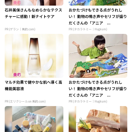
石井美保さんもなめらかなテクス
おかたづけもできる点がうれし
チャーに感動！新ナイトケア
い！ 動物の鳴き声やセリフが盛り
だくさんの「アニア ...
PR (ゲラン｜美的.com)
PR (タカラトミー｜Hugkum)
マルチ効果で健やかな肌へ導く高
おかたづけもできる点がうれし
機能美容液
い！ 動物の鳴き声やセリフが盛り
だくさんの「アニア ...
PR (エリクシール on 美的.com)
PR (タカラトミー｜Hugkum)