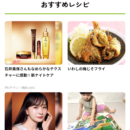
おすすめレシピ
石井美保さんもなめらかなテクス
いわしの梅じそフライ
チャーに感動！新ナイトケア
PR (ゲラン｜美的.com)