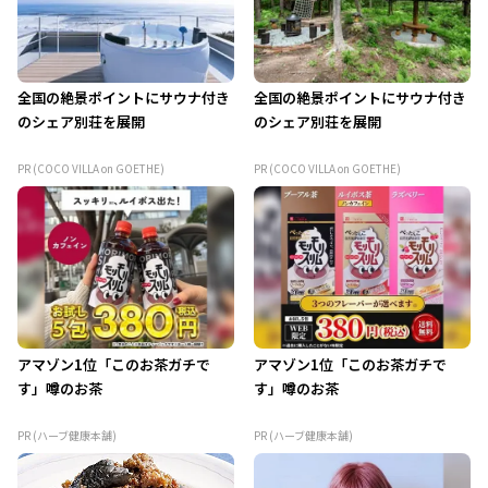
全国の絶景ポイントにサウナ付き
全国の絶景ポイントにサウナ付き
のシェア別荘を展開
のシェア別荘を展開
PR (COCO VILLA on GOETHE)
PR (COCO VILLA on GOETHE)
アマゾン1位「このお茶ガチで
アマゾン1位「このお茶ガチで
す」噂のお茶
す」噂のお茶
PR (ハーブ健康本舗)
PR (ハーブ健康本舗)