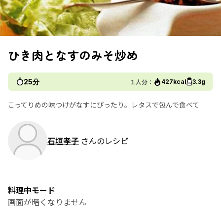
ひき肉となすのみそ炒め
25分
１人分：
427kcal
3.3g
こってりめの味つけがなすにぴったり。レタスで包んで食べて
石垣孝子
さんのレシピ
料理中モード
画面が暗くなりません