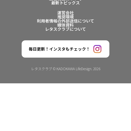
最新トピックス
運営会社
推奨環境
利用者情報の外部送信について
媒体資料
レタスクラブについて
毎日更新！インスタもチェック！
レタスクラブ © KADOKAWA LifeDesign. 2026