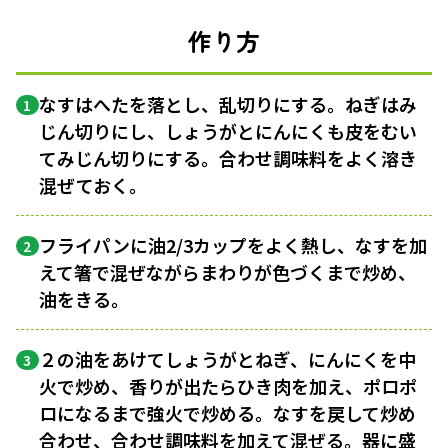
作り方
なすはへたを落とし、乱切りにする。ねぎはみ
1
じん切りにし、しょうがとにんにくも皮をむい
てみじん切りにする。合わせ調味料をよく溶き
混ぜておく。
フライパンに油2/3カップをよく熱し、なすを加
2
えて箸で混ぜながらまわりが色づくまで炒め、
油をきる。
２の油をあけてしょうがとねぎ、にんにくを中
3
火で炒め、香りが出たらひき肉を加え、ポロポ
ロになるまで強火で炒める。なすを戻して炒め
合わせ、合わせ調味料を加えて混ぜる。器に盛