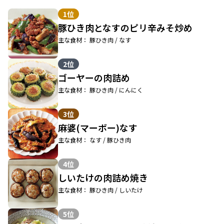
1位
豚ひき肉となすのピリ辛みそ炒め
主な食材： 豚ひき肉 / なす
2位
ゴーヤーの肉詰め
主な食材： 豚ひき肉 / にんにく
3位
麻婆(マーボー)なす
主な食材： なす / 豚ひき肉
4位
しいたけの肉詰め焼き
主な食材： 豚ひき肉 / しいたけ
5位