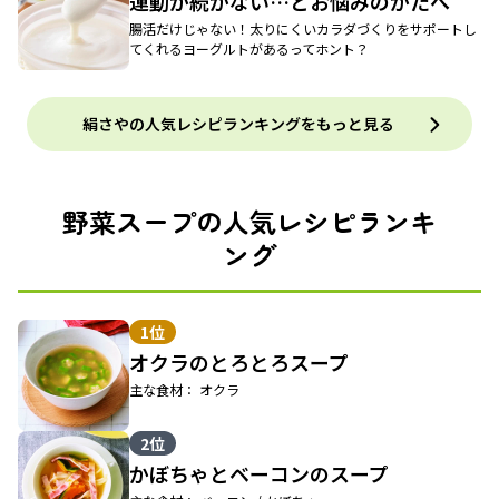
運動が続かない…とお悩みのかたへ
腸活だけじゃない！太りにくいカラダづくりをサポートし
てくれるヨーグルトがあるってホント？
絹さやの人気レシピランキングをもっと見る
野菜スープの人気レシピランキ
ング
1位
オクラのとろとろスープ
主な食材： オクラ
2位
かぼちゃとベーコンのスープ