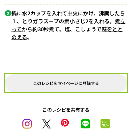
鍋に水2カップを入れて
中火
にかけ、沸騰したら
2
１、とりガラスープの素小さじ2を入れる。
煮立
って
から約30秒煮て、塩、こしょうで
味をとと
のえる
。
このレシピをマイページに登録する
このレシピを共有する