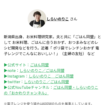
しらいのりこ
さん
新潟県出身、お米料理研究家。夫と共に「ごはん同盟」と
して お米料理、ごはんに合うおかず、おつまみなどのレ
シピ開発などを行う。近著「 ポリ袋でレンチンおかず 電
子レンジでこんなにおいしい！」（主婦の友社） など
▶公式サイト：
ごはん同盟
▶note：
しらいのりこ／ごはん同盟
▶Instagram：
しらいのりこ ごはん同盟
▶twitter：
しらいのりこ／ごはん同盟
▶公式YouTubeチャンネル：
ごはん同盟・しらいのりこ
の「おかわりチャンネル」
※電子レンジを使う場合は600Wのものを基準としています。