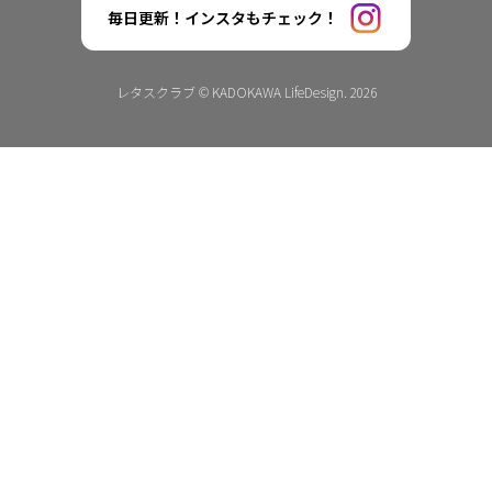
毎日更新！インスタもチェック！
レタスクラブ © KADOKAWA LifeDesign. 2026