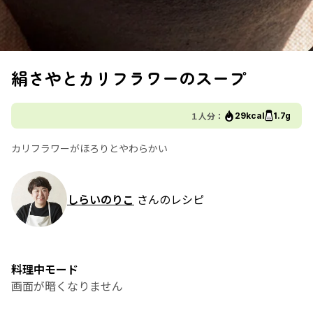
絹さやとカリフラワーのスープ
１人分：
29kcal
1.7g
カリフラワーがほろりとやわらかい
しらいのりこ
さんのレシピ
料理中モード
画面が暗くなりません