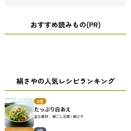
おすすめ読みもの(PR)
絹さやの人気レシピランキング
1位
たっぷり白あえ
主な食材： 絹ごし豆腐 / 絹さや
2位