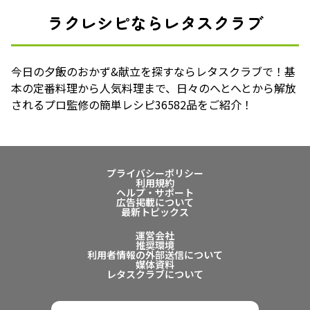
ラクレシピならレタスクラブ
今日の夕飯のおかず&献立を探すならレタスクラブで！基
本の定番料理から人気料理まで、日々のへとへとから解放
されるプロ監修の簡単レシピ36582品をご紹介！
プライバシーポリシー
利用規約
ヘルプ・サポート
広告掲載について
最新トピックス
運営会社
推奨環境
利用者情報の外部送信について
媒体資料
レタスクラブについて