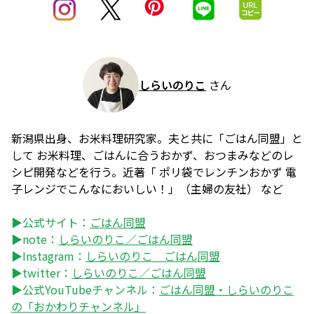
しらいのりこ
さん
新潟県出身、お米料理研究家。夫と共に「ごはん同盟」と
して お米料理、ごはんに合うおかず、おつまみなどのレ
シピ開発などを行う。近著「 ポリ袋でレンチンおかず 電
子レンジでこんなにおいしい！」（主婦の友社） など
▶公式サイト：
ごはん同盟
▶note：
しらいのりこ／ごはん同盟
▶Instagram：
しらいのりこ ごはん同盟
▶twitter：
しらいのりこ／ごはん同盟
▶公式YouTubeチャンネル：
ごはん同盟・しらいのりこ
の「おかわりチャンネル」