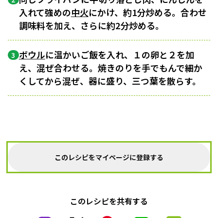
入れて強めの
中火
にかけ、約1分炒める。合わせ
調味料を加え、さらに約2分炒める。
ボウル
に温かいご飯を入れ、１の卵と２を加
3
え、混ぜ合わせる。焼きのりを手でもんで細か
くしてから混ぜ、器に盛り、三つ葉を散らす。
このレシピをマイページに登録する
このレシピを共有する