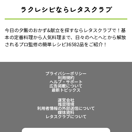
ラクレシピならレタスクラブ
今日の夕飯のおかず&献立を探すならレタスクラブで！基
本の定番料理から人気料理まで、日々のへとへとから解放
されるプロ監修の簡単レシピ36582品をご紹介！
プライバシーポリシー
利用規約
ヘルプ・サポート
広告掲載について
最新トピックス
運営会社
推奨環境
利用者情報の外部送信について
媒体資料
レタスクラブについて