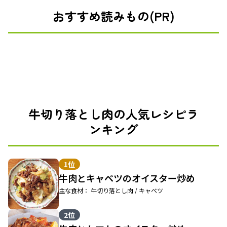
おすすめ読みもの(PR)
牛切り落とし肉の人気レシピラ
ンキング
1位
牛肉とキャベツのオイスター炒め
主な食材： 牛切り落とし肉 / キャベツ
2位