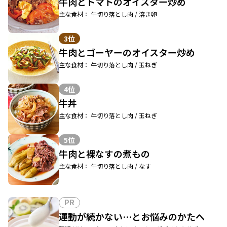
牛肉とトマトのオイスター炒め
主な食材： 牛切り落とし肉 / 溶き卵
3位
牛肉とゴーヤーのオイスター炒め
主な食材： 牛切り落とし肉 / 玉ねぎ
4位
牛丼
主な食材： 牛切り落とし肉 / 玉ねぎ
5位
牛肉と裸なすの煮もの
主な食材： 牛切り落とし肉 / なす
PR
運動が続かない…とお悩みのかたへ