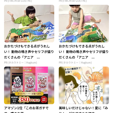
PR (FINCHI on GOETHE)
PR (FINCHI on GOETHE)
おかたづけもできる点がうれし
おかたづけもできる点がうれし
い！ 動物の鳴き声やセリフが盛り
い！ 動物の鳴き声やセリフが盛り
だくさんの「アニア ...
だくさんの「アニア ...
PR (タカラトミー｜Hugkum)
PR (タカラトミー｜Hugkum)
アマゾン1位「このお茶ガチで
美味しいだけじゃない！夏に「み