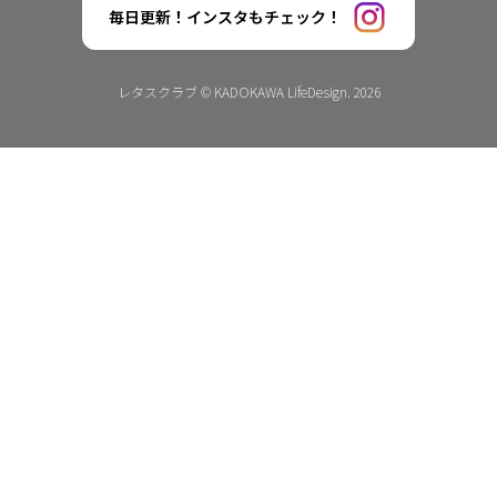
毎日更新！インスタもチェック！
レタスクラブ © KADOKAWA LifeDesign. 2026