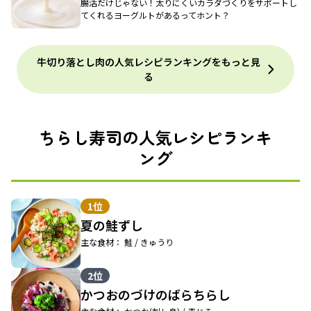
腸活だけじゃない！太りにくいカラダづくりをサポートし
てくれるヨーグルトがあるってホント？
牛切り落とし肉の人気レシピランキングをもっと見
る
ちらし寿司の人気レシピランキ
ング
1位
夏の鮭ずし
主な食材： 鮭 / きゅうり
2位
かつおのづけのばらちらし