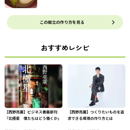
この献立の作り方を見る
おすすめレシピ
【西野亮廣】ビジネス書最新刊
【西野亮廣】つくりたいものを追
『北極星 僕たちはどう働くか』
求できる環境の作り方とは