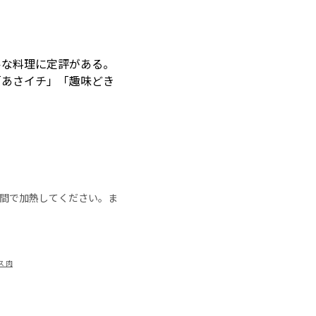
ルな料理に定評がある。
「あさイチ」「趣味どき
の時間で加熱してください。ま
 肉