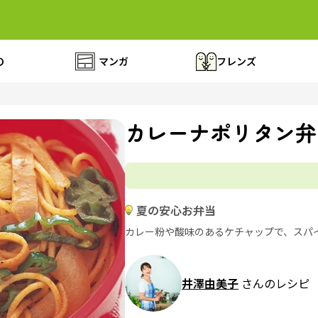
の
マンガ
フレンズ
カレーナポリタン弁
夏の安心お弁当
カレー粉や酸味のあるケチャップで、スパ
井澤由美子
さんのレシピ