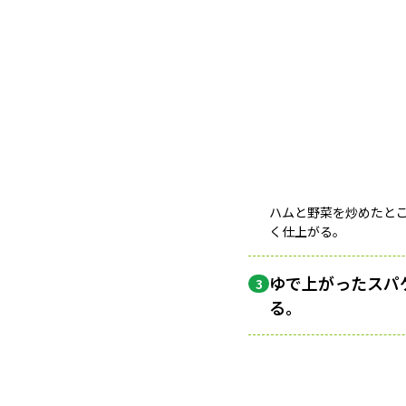
ハムと野菜を炒めたと
く仕上がる。
ゆで上がったスパ
3
る。