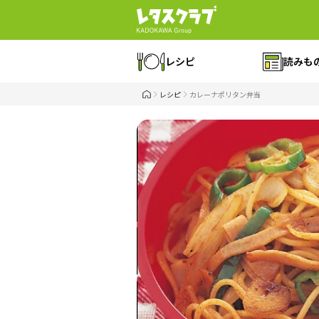
レシピ
読みも
レシピ
カレーナポリタン弁当