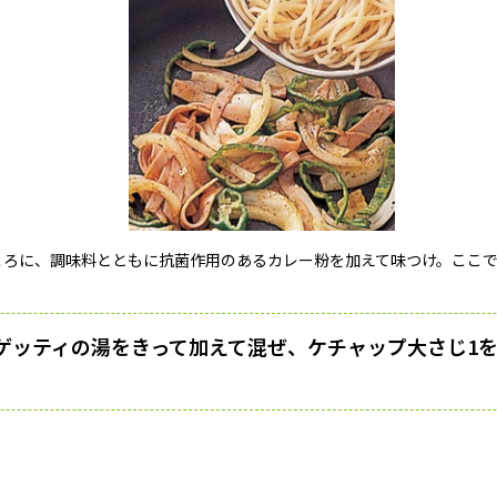
ころに、調味料とともに抗菌作用のあるカレー粉を加えて味つけ。ここ
ゲッティの湯をきって加えて混ぜ、ケチャップ大さじ1