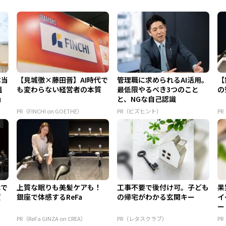
本当
【見城徹×藤田晋】AI時代で
管理職に求められるAI活用。
【
組
も変わらない経営者の本質
最低限やるべき3つのこと
の
」
と、NGな自己認識
PR（FINCHI on GOETHE）
PR（ビズヒント）
PR
代で
上質な眠りも美髪ケアも！
工事不要で後付け可。子ども
果
質
銀座で体感するReFa
の帰宅がわかる玄関キー
イ
ー
PR（ReFa GINZA on CREA）
PR（レタスクラブ）
P