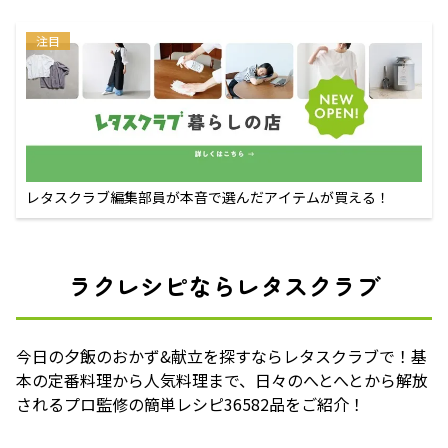
注目
レタスクラブ編集部員が本音で選んだアイテムが買える！
ラクレシピならレタスクラブ
今日の夕飯のおかず&献立を探すならレタスクラブで！基
本の定番料理から人気料理まで、日々のへとへとから解放
されるプロ監修の簡単レシピ36582品をご紹介！