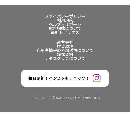
プライバシーポリシー
利用規約
ヘルプ・サポート
広告掲載について
最新トピックス
運営会社
推奨環境
利用者情報の外部送信について
媒体資料
レタスクラブについて
毎日更新！インスタもチェック！
レタスクラブ © KADOKAWA LifeDesign. 2026