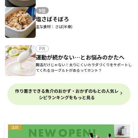
5位
塩さばそぼろ
主な食材： さば(半身)
PR
運動が続かない…とお悩みのかたへ
腸活だけじゃない！太りにくいカラダづくりをサポートし
てくれるヨーグルトがあるってホント？
作り置きできる魚介のおかず・おかずのもとの人気レ
シピランキングをもっと見る
注目