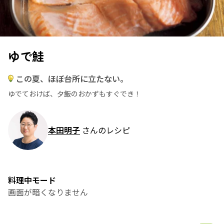
ゆで鮭
この夏、ほぼ台所に立たない。
ゆでておけば、夕飯のおかずもすぐでき！
本田明子
さんのレシピ
料理中モード
画面が暗くなりません