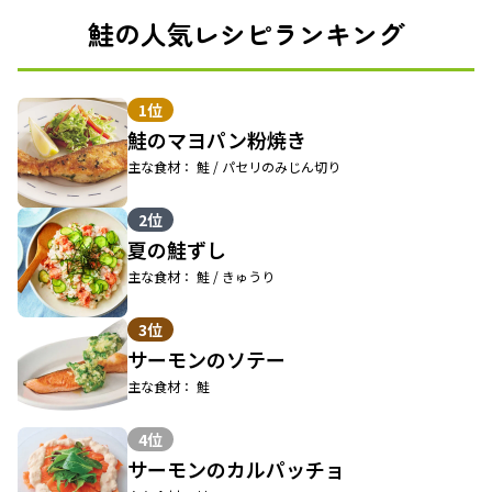
鮭の人気レシピランキング
1位
鮭のマヨパン粉焼き
主な食材： 鮭 / パセリのみじん切り
2位
夏の鮭ずし
主な食材： 鮭 / きゅうり
3位
サーモンのソテー
主な食材： 鮭
4位
サーモンのカルパッチョ