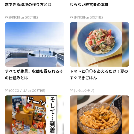
求できる環境の作り方とは
わらない経営者の本質
PR (FINCHI on GOETHE)
PR (FINCHI on GOETHE)
すべてが絶景、収益も得られるそ
トマトと○○をあえるだけ！夏の
の仕組みとは
すぐできごはん
PR (COCO VILLA on GOETHE)
PR (レタスクラブ)