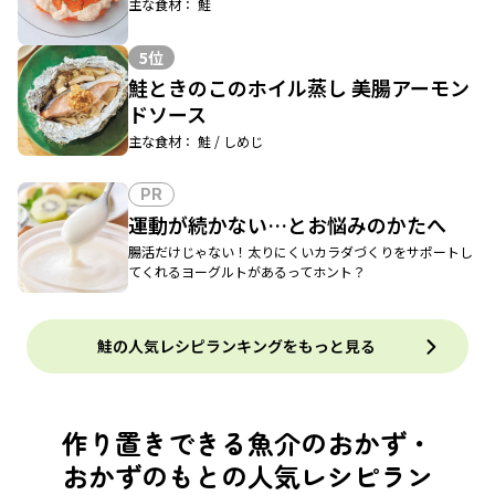
主な食材： 鮭
5位
鮭ときのこのホイル蒸し 美腸アーモン
ドソース
主な食材： 鮭 / しめじ
PR
運動が続かない…とお悩みのかたへ
腸活だけじゃない！太りにくいカラダづくりをサポートし
てくれるヨーグルトがあるってホント？
鮭の人気レシピランキングをもっと見る
作り置きできる魚介のおかず・
おかずのもとの人気レシピラン