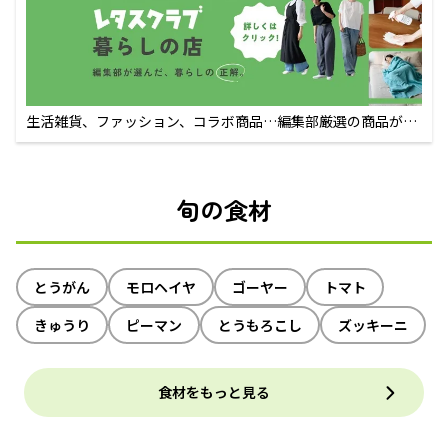
生活雑貨、ファッション、コラボ商品…編集部厳選の商品が買
えるECサイト
旬の食材
とうがん
モロヘイヤ
ゴーヤー
トマト
きゅうり
ピーマン
とうもろこし
ズッキーニ
食材をもっと見る