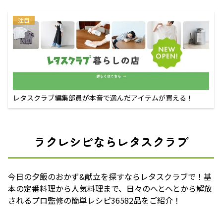
注目
レタスクラブ編集部員が本音で選んだアイテムが買える！
ラクレシピならレタスクラブ
今日の夕飯のおかず&献立を探すならレタスクラブで！基
本の定番料理から人気料理まで、日々のへとへとから解放
されるプロ監修の簡単レシピ36582品をご紹介！