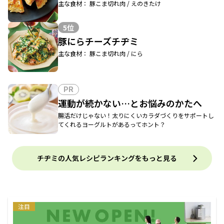
主な食材： 豚こま切れ肉 / えのきたけ
5位
豚にらチーズチヂミ
主な食材： 豚こま切れ肉 / にら
PR
運動が続かない…とお悩みのかたへ
腸活だけじゃない！太りにくいカラダづくりをサポートし
てくれるヨーグルトがあるってホント？
チヂミの人気レシピランキングをもっと見る
注目