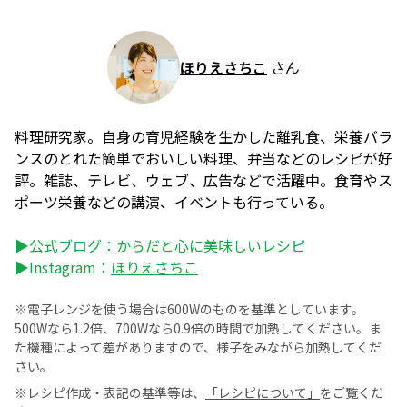
ほりえさちこ
さん
料理研究家。自身の育児経験を生かした離乳食、栄養バラ
ンスのとれた簡単でおいしい料理、弁当などのレシピが好
評。雑誌、テレビ、ウェブ、広告などで活躍中。食育やス
ポーツ栄養などの講演、イベントも行っている。
▶公式ブログ：
からだと心に美味しいレシピ
▶Instagram：
ほりえさちこ
※電子レンジを使う場合は600Wのものを基準としています。
500Wなら1.2倍、700Wなら0.9倍の時間で加熱してください。ま
た機種によって差がありますので、様子をみながら加熱してくだ
さい。
※レシピ作成・表記の基準等は、
「レシピについて」
をご覧くだ