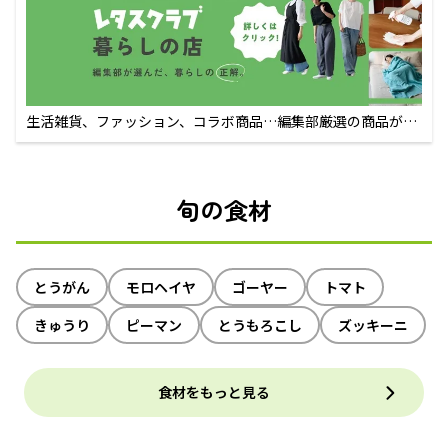
生活雑貨、ファッション、コラボ商品…編集部厳選の商品が買
えるECサイト
旬の食材
とうがん
モロヘイヤ
ゴーヤー
トマト
きゅうり
ピーマン
とうもろこし
ズッキーニ
食材をもっと見る