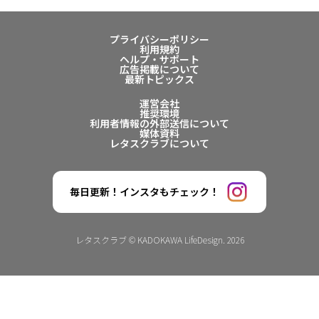
プライバシーポリシー
利用規約
ヘルプ・サポート
広告掲載について
最新トピックス
運営会社
推奨環境
利用者情報の外部送信について
媒体資料
レタスクラブについて
毎日更新！インスタもチェック！
レタスクラブ © KADOKAWA LifeDesign. 2026