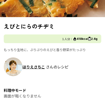
えびとにらのチヂミ
１人分：
418kcal
2.6g
もっちり生地に、ぷりぷりのえびと香り野菜がたっぷり
ほりえさちこ
さんのレシピ
料理中モード
画面が暗くなりません