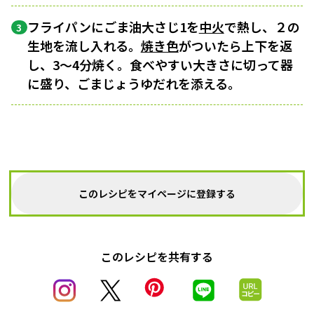
フライパンにごま油大さじ1を
中火
で熱し、２の
3
生地を流し入れる。
焼き色
がついたら上下を返
し、3〜4分焼く。食べやすい大きさに切って器
に盛り、ごまじょうゆだれを添える。
このレシピをマイページに登録する
このレシピを共有する