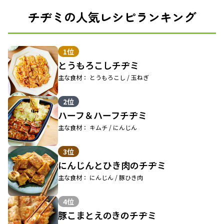
チヂミの人気レシピランキング
1位
とうもろこしチヂミ
主な食材： とうもろこし / 玉ねぎ
2位
ハーフ＆ハーフチヂミ
主な食材： キムチ / にんじん
3位
にんじんとひき肉のチヂミ
主な食材： にんじん / 豚ひき肉
4位
豚こまとえのきのチヂミ