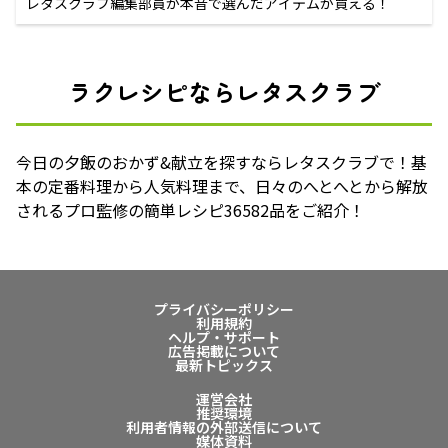
レタスクラブ編集部員が本音で選んだアイテムが買える！
ラクレシピならレタスクラブ
今日の夕飯のおかず&献立を探すならレタスクラブで！基
本の定番料理から人気料理まで、日々のへとへとから解放
されるプロ監修の簡単レシピ36582品をご紹介！
プライバシーポリシー
利用規約
ヘルプ・サポート
広告掲載について
最新トピックス
運営会社
推奨環境
利用者情報の外部送信について
媒体資料