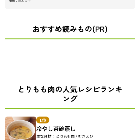
撮影：
澤木央子
おすすめ読みもの(PR)
とりもも肉の人気レシピランキ
ング
1位
冷やし茶碗蒸し
主な食材： とりもも肉 / むきえび