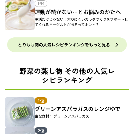
PR
運動が続かない…とお悩みのかたへ
腸活だけじゃない！太りにくいカラダづくりをサポートし
てくれるヨーグルトがあるってホント？
とりもも肉の人気レシピランキングをもっと見る
野菜の蒸し物 その他の人気レ
シピランキング
1位
グリーンアスパラガスのレンジゆで
主な食材： グリーンアスパラガス
2位