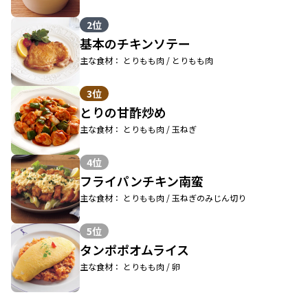
2位
基本のチキンソテー
主な食材： とりもも肉 / とりもも肉
3位
とりの甘酢炒め
主な食材： とりもも肉 / 玉ねぎ
4位
フライパンチキン南蛮
主な食材： とりもも肉 / 玉ねぎのみじん切り
5位
タンポポオムライス
主な食材： とりもも肉 / 卵