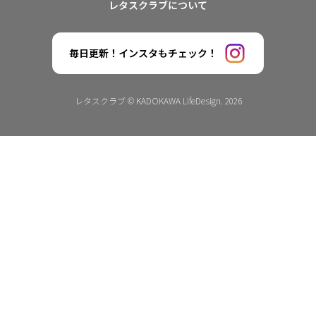
レタスクラブについて
毎日更新！インスタもチェック！
レタスクラブ © KADOKAWA LifeDesign. 2026