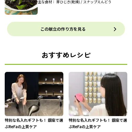
主な食材： 芽ひじき(乾燥) / スナップえんどう
この献立の作り方を見る
おすすめレシピ
特別な名入れギフトも！ 銀座で選
特別な名入れギフトも！ 銀座で選
ぶReFaの上質ケア
ぶReFaの上質ケア