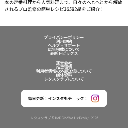
本の定番料理から人気料理まで、日々のへとへとから解放
されるプロ監修の簡単レシピ36582品をご紹介！
プライバシーポリシー
利用規約
ヘルプ・サポート
広告掲載について
最新トピックス
運営会社
推奨環境
利用者情報の外部送信について
媒体資料
レタスクラブについて
毎日更新！インスタもチェック！
レタスクラブ © KADOKAWA LifeDesign. 2026