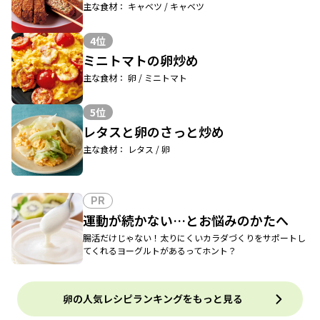
主な食材： キャベツ / キャベツ
4位
ミニトマトの卵炒め
主な食材： 卵 / ミニトマト
5位
レタスと卵のさっと炒め
主な食材： レタス / 卵
PR
運動が続かない…とお悩みのかたへ
腸活だけじゃない！太りにくいカラダづくりをサポートし
てくれるヨーグルトがあるってホント？
卵の人気レシピランキングをもっと見る