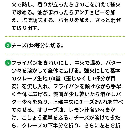
火で熱し、香りが立ったらきのこを加えて強火
で炒める。油がまわったらアンチョビーを加
え、塩で調味する。パセリを加え、さっと混ぜ
て取り出す。
チーズは8等分に切る。
2
フライパンをきれいにし、中火で温め、バター
3
少々を溶かして全体に広げる。強火にして基本
のクレープ生地1/4量（玉じゃくし1杯分が目
安）を流し入れ、フライパンを傾けながら手早
く全体に広げる。表面が少し乾いたら溶かしバ
ター少々をぬり、上部中央にチーズ2切れを並べ
てのせる。オリーブ油、レモン汁各少々をか
け、こしょう適量をふる。チーズが溶けてきた
ら、クレープの下半分を折り、さらに左右を折