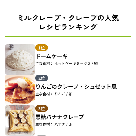
ミルクレープ・クレープの人気
レシピランキング
1位
ドームケーキ
主な食材： ホットケーキミックス / 卵
2位
りんごのクレープ・シュゼット風
主な食材： りんご / 卵
3位
黒糖バナナクレープ
主な食材： バナナ / 卵