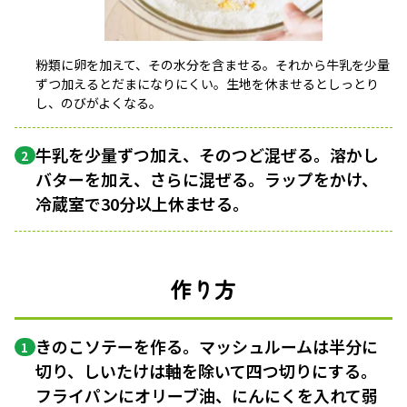
粉類に卵を加えて、その水分を含ませる。それから牛乳を少量
ずつ加えるとだまになりにくい。生地を休ませるとしっとり
し、のびがよくなる。
牛乳を少量ずつ加え、そのつど混ぜる。溶かし
2
バターを加え、さらに混ぜる。ラップをかけ、
冷蔵室で30分以上休ませる。
作り方
きのこソテーを作る。マッシュルームは半分に
1
切り、しいたけは軸を除いて四つ切りにする。
フライパンにオリーブ油、にんにくを入れて弱