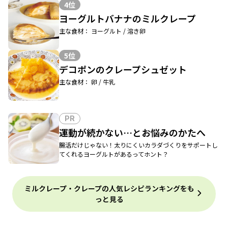
4位
ヨーグルトバナナのミルクレープ
主な食材： ヨーグルト / 溶き卵
5位
デコポンのクレープシュゼット
主な食材： 卵 / 牛乳
PR
運動が続かない…とお悩みのかたへ
腸活だけじゃない！太りにくいカラダづくりをサポートし
てくれるヨーグルトがあるってホント？
ミルクレープ・クレープの人気レシピランキングをも
っと見る