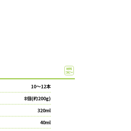
10〜12本
8個(約200g)
320ml
40ml