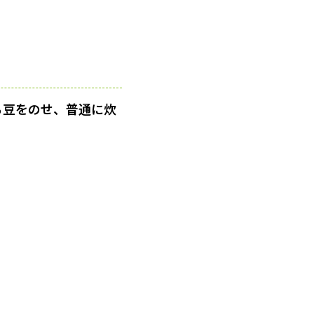
ら豆をのせ、普通に炊