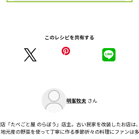
このレシピを共有する
明峯牧夫
さん
店「たべごと屋 のらぼう」店主。古い民家を改装したお店は
た地元産の野菜を使って丁寧に作る季節折々の料理にファンは