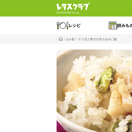
レシピ
読みも
レシピ
そら豆と帆立の炊き込みご飯