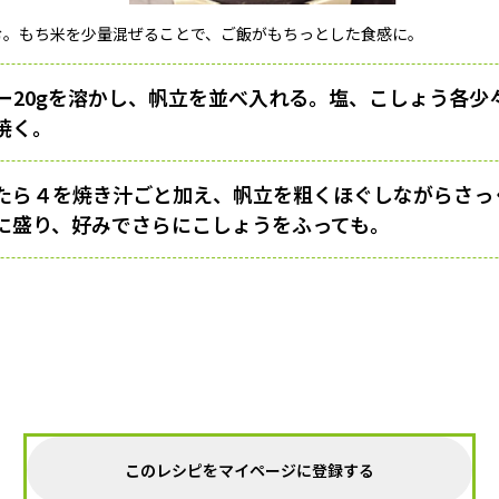
む。もち米を少量混ぜることで、ご飯がもちっとした食感に。
ー20gを溶かし、帆立を並べ入れる。塩、こしょう各少
焼く。
たら４を焼き汁ごと加え、帆立を粗くほぐしながらさっ
器に盛り、好みでさらにこしょうをふっても。
このレシピをマイページに登録する