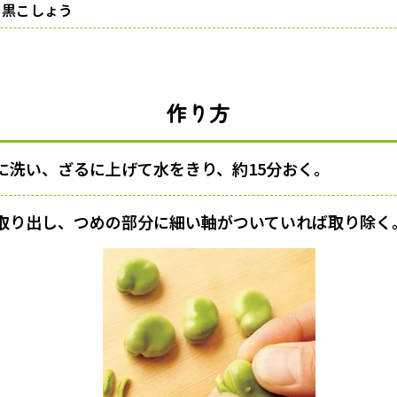
き黒こしょう
作り方
に洗い、ざるに上げて水をきり、約15分おく。
取り出し、つめの部分に細い軸がついていれば取り除く