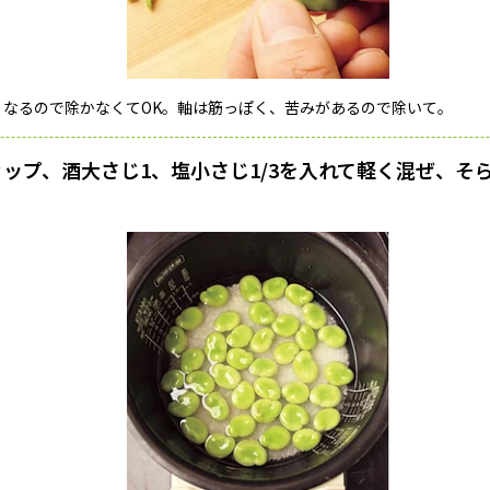
くなるので除かなくてOK。軸は筋っぽく、苦みがあるので除いて。
カップ、酒大さじ1、塩小さじ1/3を入れて軽く混ぜ、そ