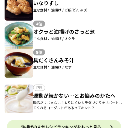
いなりずし
主な食材： 油揚げ / ご飯(どんぶり)
4位
オクラと油揚げのさっと煮
主な食材： 油揚げ / オクラ
5位
具だくさんみそ汁
主な食材： 油揚げ / なす
PR
運動が続かない…とお悩みのかたへ
腸活だけじゃない！太りにくいカラダづくりをサポートし
てくれるヨーグルトがあるってホント？
油揚げの人気レシピランキングをもっと見る