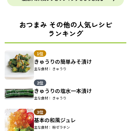
おつまみ その他の人気レシピ
ランキング
1位
きゅうりの簡単みそ漬け
主な食材： きゅうり
2位
きゅうりの塩水一本漬け
主な食材： きゅうり
3位
基本の和風ジュレ
主な食材： 粉ゼラチン