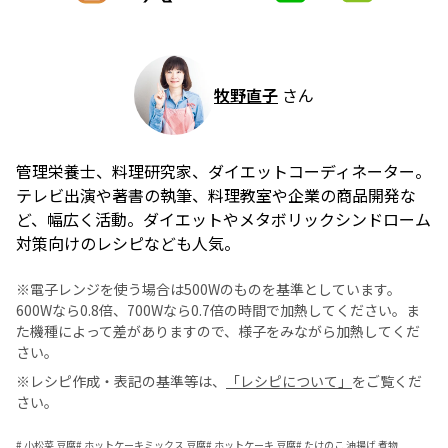
牧野直子
さん
管理栄養士、料理研究家、ダイエットコーディネーター。
テレビ出演や著書の執筆、料理教室や企業の商品開発な
ど、幅広く活動。ダイエットやメタボリックシンドローム
対策向けのレシピなども人気。
※電子レンジを使う場合は500Wのものを基準としています。
600Wなら0.8倍、700Wなら0.7倍の時間で加熱してください。ま
た機種によって差がありますので、様子をみながら加熱してくだ
さい。
※レシピ作成・表記の基準等は、
「レシピについて」
をご覧くだ
さい。
#
小松菜 豆腐
#
ホットケーキミックス 豆腐
#
ホットケーキ 豆腐
#
たけのこ 油揚げ 煮物