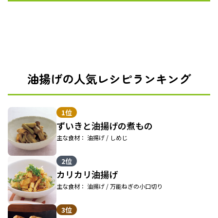
油揚げの人気レシピランキング
1位
ずいきと油揚げの煮もの
主な食材： 油揚げ / しめじ
2位
カリカリ油揚げ
主な食材： 油揚げ / 万能ねぎの小口切り
3位