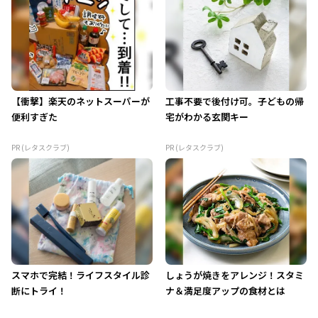
【衝撃】楽天のネットスーパーが
工事不要で後付け可。子どもの帰
便利すぎた
宅がわかる玄関キー
PR (レタスクラブ)
PR (レタスクラブ)
スマホで完結！ライフスタイル診
しょうが焼きをアレンジ！スタミ
断にトライ！
ナ＆満足度アップの食材とは