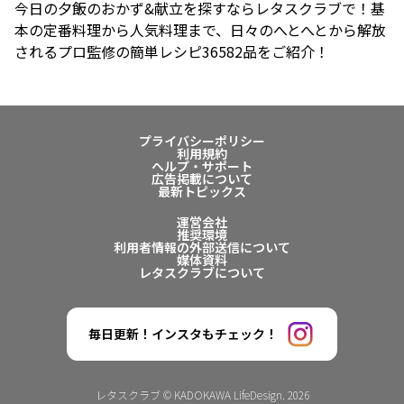
今日の夕飯のおかず&献立を探すならレタスクラブで！基
本の定番料理から人気料理まで、日々のへとへとから解放
されるプロ監修の簡単レシピ36582品をご紹介！
プライバシーポリシー
利用規約
ヘルプ・サポート
広告掲載について
最新トピックス
運営会社
推奨環境
利用者情報の外部送信について
媒体資料
レタスクラブについて
毎日更新！インスタもチェック！
レタスクラブ © KADOKAWA LifeDesign. 2026